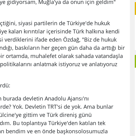
iye gidiyorsam, Muğla'ya da onun için geldim"
çtiğini, siyasi partilerin de Türkiye'de hukuk
e kalan kırıntılar içerisinde Türk halkına kendi
 verdiklerini ifade eden Özdağ, "Biz de hukuk
ndığı, baskıların her geçen gün daha da arttığı bir
bir ortamda, muhalefet olarak sahada vatandaşla
 politikalarını anlatmak istiyoruz ve anlatıyoruz
rdü:
n burada devletin Anadolu Ajansı'nı
de? Yok. Devletin TRT'si de yok. Ama bunlar
ülcine'ye gittim ve Türk direniş günü
dım. Bu toplantıya Türkiye'den katılan tek
şkan bendim ve en önde başkonsolosumuzla