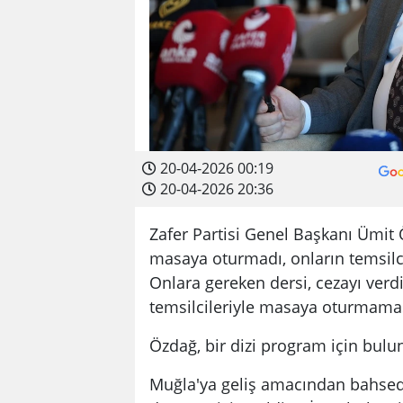
20-04-2026 00:19
20-04-2026 20:36
Zafer Partisi Genel Başkanı Ümit Ö
masaya oturmadı, onların temsilci
Onlara gereken dersi, cezayı ver
temsilcileriyle masaya oturmamas
Özdağ, bir dizi program için bulu
Muğla'ya geliş amacından bahsed