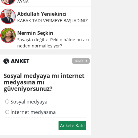
AYNA
Abdullah Yeniekinci
KABAK TADI VERMEYE BAŞLADINIZ
Nermin Seçkin
Savaşta değiliz. Peki o hâlde bu acı
neden normalleşiyor?
ANKET
TÜMÜ
Sosyal medyaya mı internet
medyasına mı
güveniyorsunuz?
Sosyal medyaya
İnternet medyasına