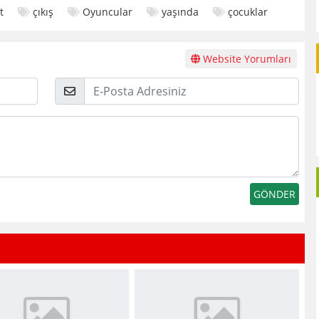
t
çıkış
Oyuncular
yaşında
çocuklar
Website Yorumları
E-
Posta