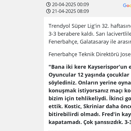
20-04-2025 00:09
21-04-2025 08:09
Trendyol Süper Lig'in 32. haftas
3-3 berabere kaldı. Sarı lacivertlil
Fenerbahçe, Galatasaray ile arasın
Fenerbahçe Teknik Direktörü Jos
"Bana iki kere Kayserispor'un 
Oyuncular 12 yaşında çocuklar 
söylediniz. Onların yerine oyna
konuşmak istiyorsanız maçı ko
bizim için tehlikeliydi. İkinci 
ettik. Kostic, Skriniar daha ö
bitirebilirdi olmadı. Fred'in ka
kapatamadı. Çok şanssızdık. 3-3