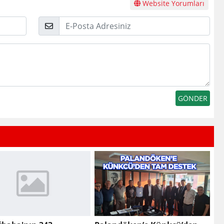
Website Yorumları
E-
Posta