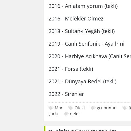
2016 - Anlatamıyorum (tekli)
2016 - Melekler Ölmez
2018 - Sultan-ı Yegâh (tekli)
2019 - Canlı Senfonik - Aya İrini
2020 - Harbiye Açıkhava (Canlı Se
2021 - Forsa (tekli)
2021 - Dünyaya Bedel (tekli)
2022 - Sirenler
Mor
Ötesi
grubunun
ü
şarkı
neler