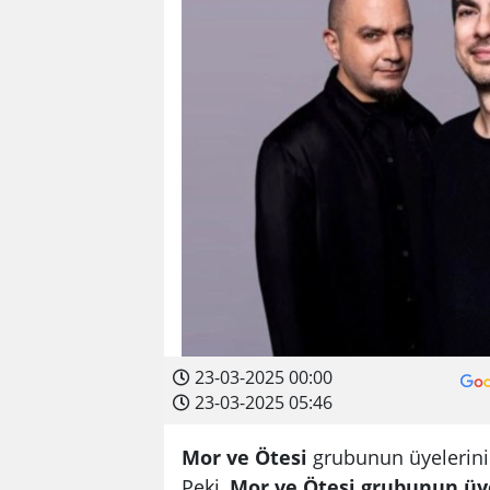
23-03-2025 00:00
23-03-2025 05:46
Mor ve Ötesi
grubunun üyelerinin 
Peki,
Mor ve Ötesi grubunun üye