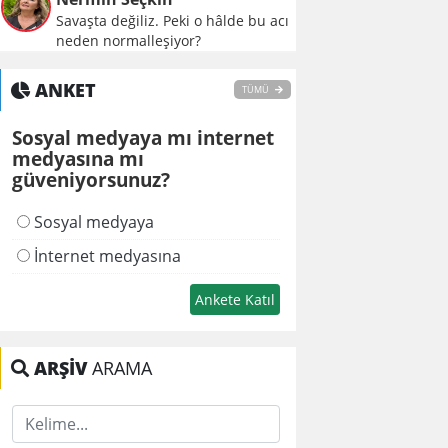
Savaşta değiliz. Peki o hâlde bu acı
neden normalleşiyor?
ANKET
TÜMÜ
Sosyal medyaya mı internet
medyasına mı
güveniyorsunuz?
Sosyal medyaya
İnternet medyasına
ARŞİV
ARAMA