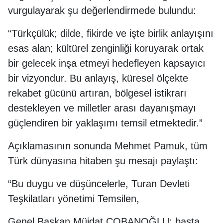
vurgulayarak şu değerlendirmede bulundu:
“Türkçülük; dilde, fikirde ve işte birlik anlayışını
esas alan; kültürel zenginliği koruyarak ortak
bir gelecek inşa etmeyi hedefleyen kapsayıcı
bir vizyondur. Bu anlayış, küresel ölçekte
rekabet gücünü artıran, bölgesel istikrarı
destekleyen ve milletler arası dayanışmayı
güçlendiren bir yaklaşımı temsil etmektedir.”
Açıklamasının sonunda Mehmet Pamuk, tüm
Türk dünyasına hitaben şu mesajı paylaştı:
“Bu duygu ve düşüncelerle, Turan Devleti
Teşkilatları yönetimi Temsilen,
Genel Başkan Müjdat ÇOBANOĞLU; başta