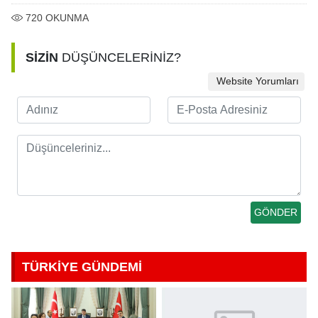
720
OKUNMA
SİZİN
DÜŞÜNCELERİNİZ?
Website Yorumları
TÜRKİYE GÜNDEMİ