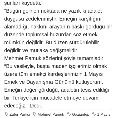
şunları kaydetti:
“Bugün gelinen noktada ne yazık ki adalet
duygusu zedelenmiştir. Emeğin karşılığını
alamadığı, hakkını arayanın baskı gördüğü bir
düzende toplumsal huzurdan söz etmek
mümkün değildir. Bu düzen sürdürülebilir
değildir ve mutlaka değişmelidir.
Mehmet Pamuk sözlerini şöyle tamamladı:
“Bu vesileyle, başta maden işçilerimiz olmak
üzere tüm emekçi kardeşlerimizin 1 Mayıs
Emek ve Dayanışma Günü’nü kutluyorum.
Emeğin değer gördüğü, adaletin tesis edildiği
bir Türkiye için mücadele etmeye devam
edeceğiz.” Dedi.
Zafer Partisi
Mehmet Pamuk
Gaziantep
1 Mayıs