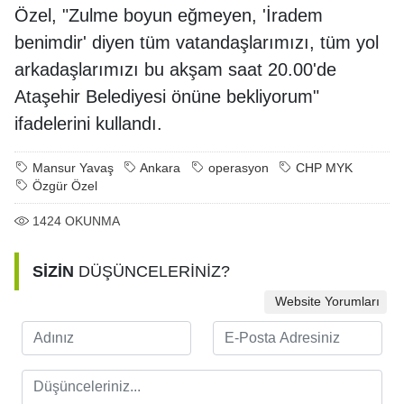
Özel, "Zulme boyun eğmeyen, 'İradem
benimdir' diyen tüm vatandaşlarımızı, tüm yol
arkadaşlarımızı bu akşam saat 20.00'de
Ataşehir Belediyesi önüne bekliyorum"
ifadelerini kullandı.
Mansur Yavaş
Ankara
operasyon
CHP MYK
Özgür Özel
1424
OKUNMA
SİZİN
DÜŞÜNCELERİNİZ?
Website Yorumları