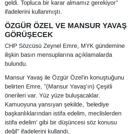
geldi. Topluca bir karar almamız gerekiyor"
ifadelerini kullanmıştı.
ÖZGÜR ÖZEL VE MANSUR YAVAŞ
GÖRÜŞECEK
CHP Sözcüsü Zeynel Emre, MYK gündemine
ilişkin basın mensuplarına açıklamalarda
bulundu.
Mansur Yavaş ile Özgür Özel'in konuştuğunu
belirten Emre, "(Mansur Yavaş'ın) Çeşitli
önerileri var. Yüz yüze buluşacaklar.
Kamuoyuna yansıyan şekilde, 'belediye
başkanlıklarından istifa edelim, meclislerden
istifa edelim' gibi bir düşüncesi söz konusu
değil" ifadelerini kullandı.