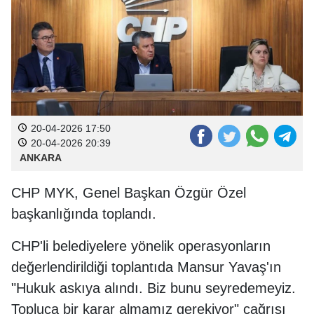
20-04-2026 17:50
20-04-2026 20:39
ANKARA
CHP MYK, Genel Başkan Özgür Özel
başkanlığında toplandı.
CHP'li belediyelere yönelik operasyonların
değerlendirildiği toplantıda Mansur Yavaş'ın
"Hukuk askıya alındı. Biz bunu seyredemeyiz.
Topluca bir karar almamız gerekiyor" çağrısı