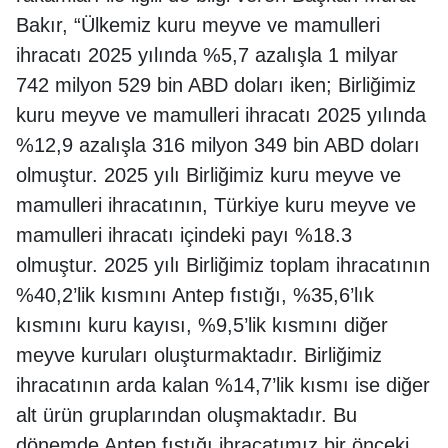
Bakır, “Ülkemiz kuru meyve ve mamulleri
ihracatı 2025 yılında %5,7 azalışla 1 milyar
742 milyon 529 bin ABD doları iken; Birliğimiz
kuru meyve ve mamulleri ihracatı 2025 yılında
%12,9 azalışla 316 milyon 349 bin ABD doları
olmuştur. 2025 yılı Birliğimiz kuru meyve ve
mamulleri ihracatının, Türkiye kuru meyve ve
mamulleri ihracatı içindeki payı %18.3
olmuştur. 2025 yılı Birliğimiz toplam ihracatının
%40,2’lik kısmını Antep fıstığı, %35,6’lık
kısmını kuru kayısı, %9,5’lik kısmını diğer
meyve kuruları oluşturmaktadır. Birliğimiz
ihracatının arda kalan %14,7’lik kısmı ise diğer
alt ürün gruplarından oluşmaktadır. Bu
dönemde Antep fıstığı ihracatımız bir önceki