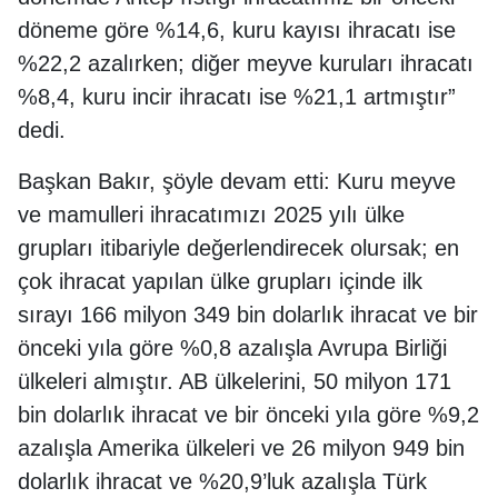
döneme göre %14,6, kuru kayısı ihracatı ise
%22,2 azalırken; diğer meyve kuruları ihracatı
%8,4, kuru incir ihracatı ise %21,1 artmıştır”
dedi.
Başkan Bakır, şöyle devam etti: Kuru meyve
ve mamulleri ihracatımızı 2025 yılı ülke
grupları itibariyle değerlendirecek olursak; en
çok ihracat yapılan ülke grupları içinde ilk
sırayı 166 milyon 349 bin dolarlık ihracat ve bir
önceki yıla göre %0,8 azalışla Avrupa Birliği
ülkeleri almıştır. AB ülkelerini, 50 milyon 171
bin dolarlık ihracat ve bir önceki yıla göre %9,2
azalışla Amerika ülkeleri ve 26 milyon 949 bin
dolarlık ihracat ve %20,9’luk azalışla Türk