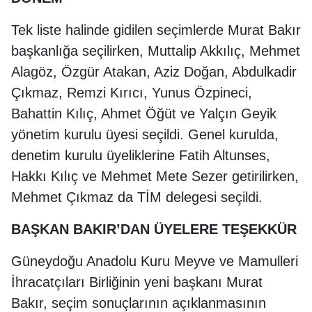
Tek liste halinde gidilen seçimlerde Murat Bakır
başkanlığa seçilirken, Muttalip Akkılıç, Mehmet
Alagöz, Özgür Atakan, Aziz Doğan, Abdulkadir
Çıkmaz, Remzi Kırıcı, Yunus Özpineci,
Bahattin Kılıç, Ahmet Öğüt ve Yalçın Geyik
yönetim kurulu üyesi seçildi. Genel kurulda,
denetim kurulu üyeliklerine Fatih Altunses,
Hakkı Kılıç ve Mehmet Mete Sezer getirilirken,
Mehmet Çıkmaz da TİM delegesi seçildi.
BAŞKAN BAKIR’DAN ÜYELERE TEŞEKKÜR
Güneydoğu Anadolu Kuru Meyve ve Mamulleri
İhracatçıları Birliğinin yeni başkanı Murat
Bakır, seçim sonuçlarının açıklanmasının