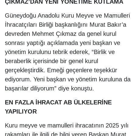
ÇIKMAZ’DAN YENİ YÖNETİME KUTLAMA
Güneydoğu Anadolu Kuru Meyve ve Mamulleri
İhracatçıları Birliği başkanlığını Murat Bakır’a
devreden Mehmet Çıkmaz da genel kurul
sonrası yaptığı açıklamada yeni başkan ve
yönetim kurulunu tebrik ederek, “Birlik ve
beraberlik içerisinde bir genel kurul
gerçekleştirdik. Emeği geçenlere teşekkür
ediyorum. Yeni başkan ve yönetim kuruluna da
başarılar diliyorum” diye konuştu.
EN FAZLA İHRACAT AB ÜLKELERİNE
YAPILIYOR
Kuru meyve ve mamulleri ihracatının 2025 yılı
rakamları ile ilgili de bilgi veren Başkan Murat