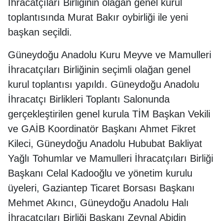
İhracatçıları Birliğinin olağan genel kurul
toplantısında Murat Bakır oybirliği ile yeni
başkan seçildi.
Güneydoğu Anadolu Kuru Meyve ve Mamulleri
İhracatçıları Birliğinin seçimli olağan genel
kurul toplantısı yapıldı. Güneydoğu Anadolu
İhracatçı Birlikleri Toplantı Salonunda
gerçekleştirilen genel kurula TİM Başkan Vekili
ve GAİB Koordinatör Başkanı Ahmet Fikret
Kileci, Güneydoğu Anadolu Hububat Bakliyat
Yağlı Tohumlar ve Mamulleri İhracatçıları Birliği
Başkanı Celal Kadooğlu ve yönetim kurulu
üyeleri, Gaziantep Ticaret Borsası Başkanı
Mehmet Akıncı, Güneydoğu Anadolu Halı
İhracatçıları Birliği Başkanı Zeynal Abidin