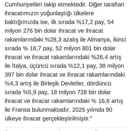
Cumhuriyetleri takip etmektedir. Diğer taraftan
ihracatımızın yoğunlaştığı ülkelere
baktığımızda ise, ilk sırada %17,2 pay, 54
milyon 276 bin dolar ihracat ve ihracat
rakamlarındaki %28,3 azalış ile Almanya, ikinci
sırada % 16,7 pay, 52 milyon 801 bin dolar
ihracat ve ihracat rakamlarındaki %26,4 artış
ile İtalya, üçüncü sırada %12,1 pay, 38 milyon
397 bin dolar ihracat ve ihracat rakamlarındaki
%4,3 artış ile Birleşik Devletler, dördüncü
sırada %5,9 pay, 18 milyon 728 bin dolar
ihracat ve ihracat rakamlarındaki % 16,6 artış
ile Fransa bulunmaktadır. 2025 yılında 90
ülkeye ihracat gerçekleştirilmiştir.”