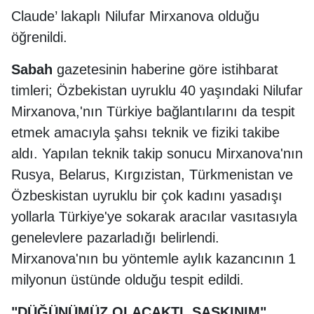
Claude’ lakaplı Nilufar Mirxanova olduğu
öğrenildi.
Sabah
gazetesinin haberine göre istihbarat
timleri; Özbekistan uyruklu 40 yaşındaki Nilufar
Mirxanova,'nın Türkiye bağlantılarını da tespit
etmek amacıyla şahsı teknik ve fiziki takibe
aldı. Yapılan teknik takip sonucu Mirxanova'nın
Rusya, Belarus, Kırgızistan, Türkmenistan ve
Özbeskistan uyruklu bir çok kadını yasadışı
yollarla Türkiye'ye sokarak aracılar vasıtasıyla
genelevlere pazarladığı belirlendi.
Mirxanova'nın bu yöntemle aylık kazancının 1
milyonun üstünde olduğu tespit edildi.
"DÜĞÜNÜMÜZ OLACAKTI, ŞAŞKINIM"