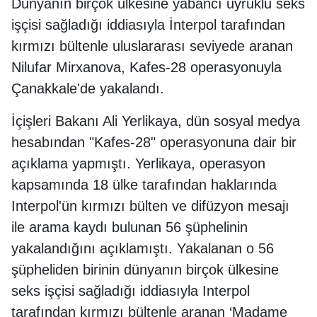
Dünyanın birçok ülkesine yabancı uyruklu seks
işçisi sağladığı iddiasıyla İnterpol tarafından
kırmızı bültenle uluslararası seviyede aranan
Nilufar Mirxanova, Kafes-28 operasyonuyla
Çanakkale'de yakalandı.
İçişleri Bakanı Ali Yerlikaya, dün sosyal medya
hesabından "Kafes-28" operasyonuna dair bir
açıklama yapmıştı. Yerlikaya, operasyon
kapsamında 18 ülke tarafından haklarında
Interpol'ün kırmızı bülten ve difüzyon mesajı
ile arama kaydı bulunan 56 şüphelinin
yakalandığını açıklamıştı. Yakalanan o 56
şüpheliden birinin dünyanın birçok ülkesine
seks işçisi sağladığı iddiasıyla Interpol
tarafından kırmızı bültenle aranan ‘Madame