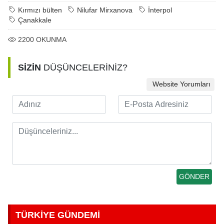
Kırmızı bülten
Nilufar Mirxanova
İnterpol
Çanakkale
2200
OKUNMA
SİZİN
DÜŞÜNCELERİNİZ?
Website Yorumları
TÜRKİYE GÜNDEMİ