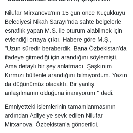
Nilufar Mirxanova'nın 15 gün önce Küçükkuyu
Belediyesi Nikah Sarayı'nda sahte belgelerle
esnaflık yapan M.Ş. ile oturum alabilmek için
evlendiği ortaya çıktı. Habere göre M.Ş.,
"Uzun süredir beraberdik. Bana Özbekistan'da
ifadeye gitmediği için arandığını söylemişti.
Ama detaylı bir şey anlatmadı. Şaşkınım.
Kırmızı bültenle arandığını bilmiyordum. Yazın
da düğünümüz olacaktı. Bir yanlış
anlaşılmanın olduğuna inanıyorum " dedi.
Emniyetteki işlemlerinin tamamlanmasının
ardından Adliye'ye sevk edilen Nilufar
Mirxanova, Özbekistan'a gönderildi.