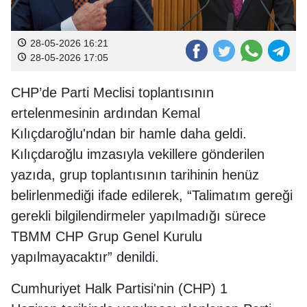
28-05-2026 16:21
28-05-2026 17:05
CHP’de Parti Meclisi toplantısının
ertelenmesinin ardından Kemal
Kılıçdaroğlu'ndan bir hamle daha geldi.
Kılıçdaroğlu imzasıyla vekillere gönderilen
yazıda, grup toplantısının tarihinin henüz
belirlenmediği ifade edilerek, “Talimatım gereği
gerekli bilgilendirmeler yapılmadığı sürece
TBMM CHP Grup Genel Kurulu
yapılmayacaktır” denildi.
Cumhuriyet Halk Partisi'nin (CHP) 1