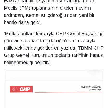
Haziran tarihinde yapılması planlanan Parti
Meclisi (PM) toplantısının ertelenmesinin
ardından, Kemal Kılıçdaroğlu'ndan yeni bir
hamle daha geldi.
'Mutlak butlan' kararıyla CHP Genel Başkanlığı
görevine atanan Kılıçdaroğlu'nun imzasıyla
milletvekillerine gönderilen yazıda, TBMM CHP
Grup Genel Kurulu’nun toplantı tarihinin henüz
belirlenmediği belirtildi.