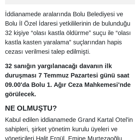
İddianamede aralarında Bolu Belediyesi ve
Bolu İl Özel İdaresi yetkililerinin de bulunduğu
32 kişiye “olası kastla öldürme” suçu ile “olası
kastla kasten yaralama” suçlarından hapis
cezası verilmesi talep edilmişti.
32 sanığın yargılanacağı davanın ilk
duruşması 7 Temmuz Pazartesi günü saat
09.00'da Bolu 1. Ağır Ceza Mahkemesi'nde
görülecek.
NE OLMUŞTU?
Kabul edilen iddianamede Grand Kartal Otel’in
sahipleri, şirket yönetim kurulu üyeleri ve
yöneticileri Halit Ergül, Emine Murtezaoğlu