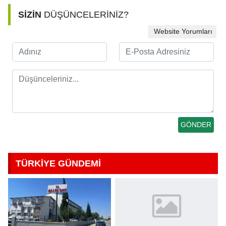
SİZİN
DÜŞÜNCELERİNİZ?
Website Yorumları
TÜRKİYE GÜNDEMİ