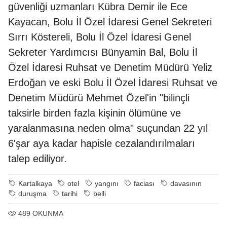
güvenliği uzmanları Kübra Demir ile Ece
Kayacan, Bolu İl Özel İdaresi Genel Sekreteri
Sırrı Köstereli, Bolu İl Özel İdaresi Genel
Sekreter Yardımcısı Bünyamin Bal, Bolu İl
Özel İdaresi Ruhsat ve Denetim Müdürü Yeliz
Erdoğan ve eski Bolu İl Özel İdaresi Ruhsat ve
Denetim Müdürü Mehmet Özel'in "bilinçli
taksirle birden fazla kişinin ölümüne ve
yaralanmasına neden olma" suçundan 22 yıl
6'şar aya kadar hapisle cezalandırılmaları
talep ediliyor.
Kartalkaya
otel
yangını
faciası
davasının
duruşma
tarihi
belli
489
OKUNMA