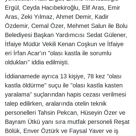
Ergül, Ceyda Hacıbekiroğlu, Elif Aras, Emir
Aras, Zeki Yılmaz, Ahmet Demir, Kadir
Özdemir, Cemal Özer, Mehmet Salun ile Bolu
Belediyesi Başkan Yardımcısı Sedat Gülener,
İtfaiye Müdür Vekili Kenan Coşkun ve İtfaiye
eri İrfan Acar'ın "olası kastla ile sorumlu
oldukları" iddia edilmişti.
İddianamede ayrıca 13 kişiye, 78 kez "olası
kastla öldürme" suçu ile "olası kastla kasten
yaralama" suçlarından hapis cezası verilmesi
talep edilirken, aralarında otelin teknik
personelleri Tahsin Pekcan, Hüseyin Özer ve
Bayram Ütkü yanı sıra mutfak personeli Reşat
Bölük, Enver Öztürk ve Faysal Yaver ve iş