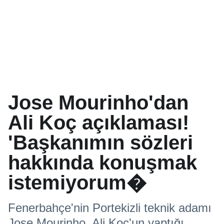
Jose Mourinho'dan
Ali Koç açıklaması!
'Başkanımın sözleri
hakkında konuşmak
istemiyorum�
Fenerbahçe'nin Portekizli teknik adamı
Jose Mourinho, Ali Koç'un yaptığı