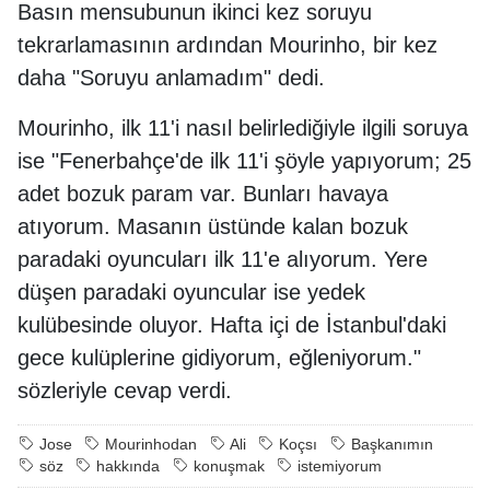
Basın mensubunun ikinci kez soruyu
tekrarlamasının ardından Mourinho, bir kez
daha "Soruyu anlamadım" dedi.
Mourinho, ilk 11'i nasıl belirlediğiyle ilgili soruya
ise "Fenerbahçe'de ilk 11'i şöyle yapıyorum; 25
adet bozuk param var. Bunları havaya
atıyorum. Masanın üstünde kalan bozuk
paradaki oyuncuları ilk 11'e alıyorum. Yere
düşen paradaki oyuncular ise yedek
kulübesinde oluyor. Hafta içi de İstanbul'daki
gece kulüplerine gidiyorum, eğleniyorum."
sözleriyle cevap verdi.
Jose
Mourinhodan
Ali
Koçsı
Başkanımın
söz
hakkında
konuşmak
istemiyorum