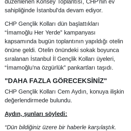
düzenlenen Konsey Toplantısı, CHP’nin ev
sahipliğinde İstanbul’da devam ediyor.
CHP Gençlik Kolları dün başlattıkları
“İmamoğlu Her Yerde” kampanyası
kapsamında bugün toplantının yapıldığı otelin
önüne geldi. Otelin önündeki sokak boyunca
sıralanan İstanbul İl Gençlik Kolları üyeleri,
“İmamoğlu’na özgürlük” pankartları taşıdı.
"DAHA FAZLA GÖRECEKSİNİZ"
CHP Gençlik Kolları Cem Aydın, konuya ilişkin
değerlendirmede bulundu.
Aydın, şunları söyledi:
“Dün bildiğiniz üzere bir haberle karşılaştık.