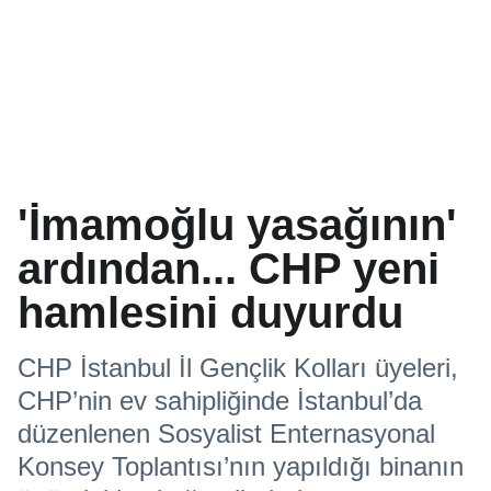
'İmamoğlu yasağının'
ardından... CHP yeni
hamlesini duyurdu
CHP İstanbul İl Gençlik Kolları üyeleri,
CHP’nin ev sahipliğinde İstanbul’da
düzenlenen Sosyalist Enternasyonal
Konsey Toplantısı’nın yapıldığı binanın