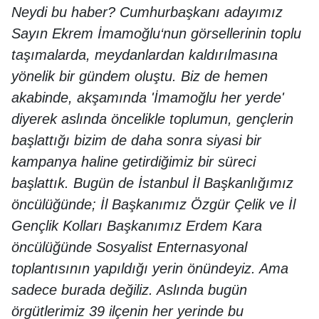
Neydi bu haber? Cumhurbaşkanı adayımız
Sayın Ekrem İmamoğlu‘nun görsellerinin toplu
taşımalarda, meydanlardan kaldırılmasına
yönelik bir gündem oluştu. Biz de hemen
akabinde, akşamında 'İmamoğlu her yerde'
diyerek aslında öncelikle toplumun, gençlerin
başlattığı bizim de daha sonra siyasi bir
kampanya haline getirdiğimiz bir süreci
başlattık. Bugün de İstanbul İl Başkanlığımız
öncülüğünde; İl Başkanımız Özgür Çelik ve İl
Gençlik Kolları Başkanımız Erdem Kara
öncülüğünde Sosyalist Enternasyonal
toplantısının yapıldığı yerin önündeyiz. Ama
sadece burada değiliz. Aslında bugün
örgütlerimiz 39 ilçenin her yerinde bu