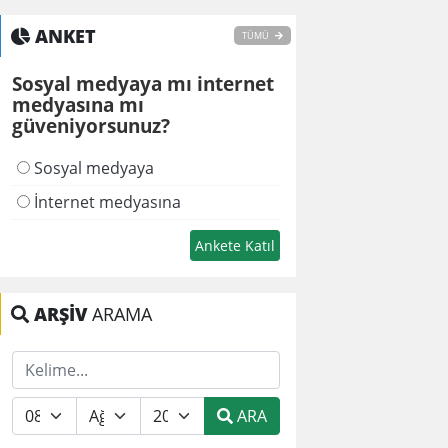
ANKET
TÜMÜ
Sosyal medyaya mı internet
medyasına mı
güveniyorsunuz?
Sosyal medyaya
İnternet medyasına
ARŞİV
ARAMA
ARA