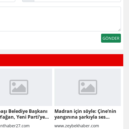
Posta
aşı Belediye Başkanı
Madran için söyle: Çine’nin
Yağan, Yeni Parti’ye
yangınına şarkıyla ses
oldular
nthaber27.com
www.zeybekhaber.com