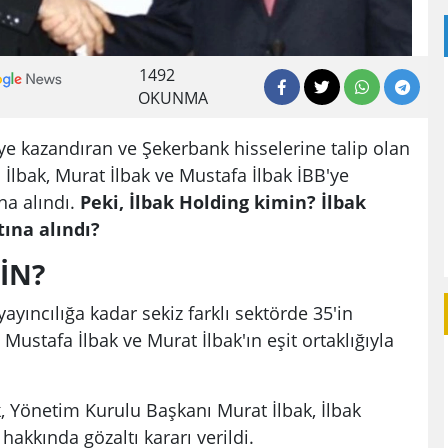
1492
OKUNMA
ye kazandıran ve Şekerbank hisselerine talip olan
i İlbak, Murat İlbak ve Mustafa İlbak İBB'ye
na alındı.
Peki, İlbak Holding kimin? İlbak
ına alındı?
İN?
ayıncılığa kadar sekiz farklı sektörde 35'in
Mustafa İlbak ve Murat İlbak'ın eşit ortaklığıyla
k, Yönetim Kurulu Başkanı Murat İlbak, İlbak
 hakkında gözaltı kararı verildi.