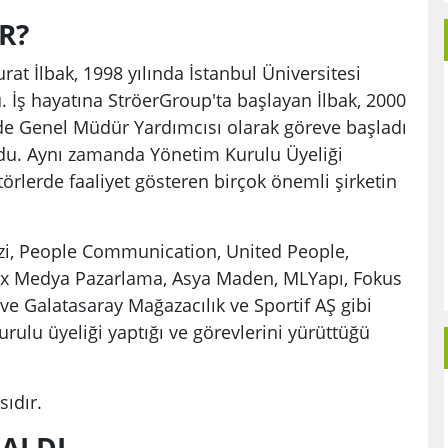
R?
at İlbak, 1998 yılında İstanbul Üniversitesi
 İş hayatına StröerGroup'ta başlayan İlbak, 2000
nde Genel Müdür Yardımcısı olarak göreve başladı
oldu. Aynı zamanda Yönetim Kurulu Üyeliği
ktörlerde faaliyet gösteren birçok önemli şirketin
zi, People Communication, United People,
ox Medya Pazarlama, Asya Maden, MLYapı, Fokus
ve Galatasaray Mağazacılık ve Sportif AŞ gibi
urulu üyeliği yaptığı ve görevlerini yürüttüğü
sıdır.
KALDI