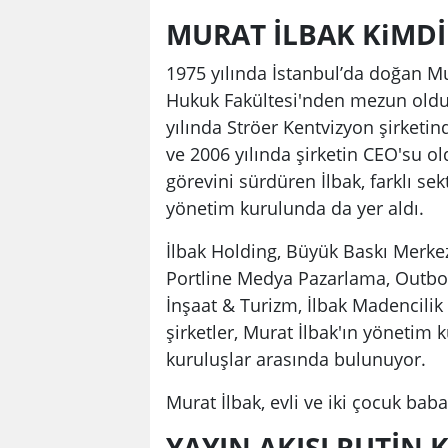
MURAT İLBAK KiMDİ
1975 yılında İstanbul’da doğan Mur
Hukuk Fakültesi'nden mezun oldu.
yılında Ströer Kentvizyon şirketi
ve 2006 yılında şirketin CEO'su 
görevini sürdüren İlbak, farklı se
yönetim kurulunda da yer aldı.
İlbak Holding, Büyük Baskı Merke
Portline Medya Pazarlama, Outb
İnşaat & Turizm, İlbak Madencilik 
şirketler, Murat İlbak'ın yönetim k
kuruluşlar arasında bulunuyor.
Murat İlbak, evli ve iki çocuk baba
YAYIN AKIŞI RUTİN 