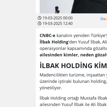
19-03-2025 00:00
19-03-2025 12:40
CNBC-e
kanalını yeniden Türkiye'
İlbak Holding
'den Yusuf İlbak, Al
operasyonlar kapsamında gözaltı
ailesinden kimler, neden gözalt
İLBAK HOLDİNG KİM
Madencilikten turizme, inşaattan y
üzerinde iştiraki bulunan holding, 
yönetiliyor.
İlbak Holding ortağı Mustafa İlba
ailesinden Yusuf İlbak ile Ali İlbak