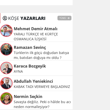
KÖŞE
YAZARLARI
TÜMÜ
Mehmet Demir Atmalı
YARALI TÜRKÇE VE KÜRTÇE
OSMANLICA İLİŞKİSİ
Ramazan Sevinç
Türklerin ilk göçü doğudan batıya
mı, batıdan doğuya mı oldu ?
Karaca Bozgeyik
AYNA
Abdullah Yeniekinci
KABAK TADI VERMEYE BAŞLADINIZ
Nermin Seçkin
Savaşta değiliz. Peki o hâlde bu acı
neden normalleşiyor?