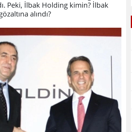
dı. Peki, İlbak Holding kimin? İlbak
özaltına alındı?