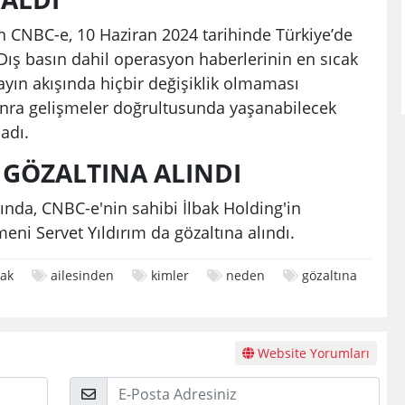
 CNBC-e, 10 Haziran 2024 tarihinde Türkiye’de
 Dış basın dahil operasyon haberlerinin en sıcak
yın akışında hiçbir değişiklik olmaması
onra gelişmeler doğrultusunda yaşanabilecek
adı.
A GÖZALTINA ALINDI
nda, CNBC-e'nin sahibi İlbak Holding'in
eni Servet Yıldırım da gözaltına alındı.
bak
ailesinden
kimler
neden
gözaltına
Website Yorumları
E-