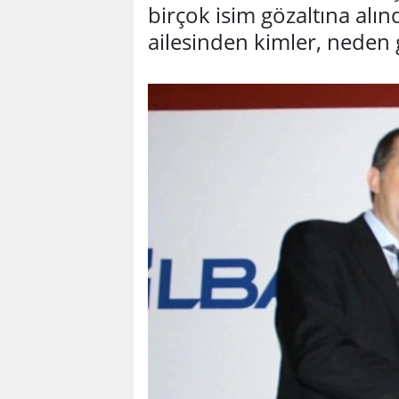
birçok isim gözaltına alın
ailesinden kimler, neden g