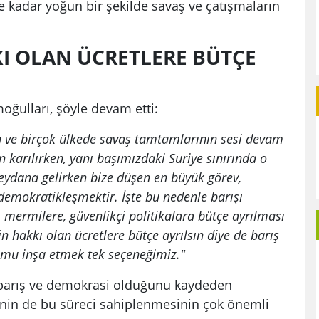
 kadar yoğun bir şekilde savaş ve çatışmaların
I OLAN ÜCRETLERE BÜTÇE
ğulları, şöyle devam etti:
 ve birçok ülkede savaş tamtamlarının sesi devam
 karılırken, yanı başımızdaki Suriye sınırında o
eydana gelirken bize düşen en büyük görev,
 demokratikleşmektir. İşte bu nedenle barışı
a, mermilere, güvenlikçi politikalara bütçe ayrılması
n hakkı olan ücretlere bütçe ayrılsın diye de barış
lumu inşa etmek tek seçeneğimiz."
 barış ve demokrasi olduğunu kaydeden
rinin de bu süreci sahiplenmesinin çok önemli