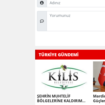
Adınız
Düşünceleriniz
TÜRKİYE GÜNDEMİ
ŞEHRİN MUHTELİF
Mardi
BÖLGELERİNE KALDIRIM
Güçler