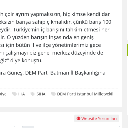
, hiçbir ayrım yapmaksızın, hiç kimse kendi dar
sizin barışa sahip çıkmalıdır, çünkü barış 100
ydir. Türkiye'nin iç barışını tahkim etmesi her
ir. O yüzden barışın inşasında en geniş
 için bütün il ve ilçe yönetimlerimiz gece
ı çalışmayı biz genel merkez düzeyinde de
iz" diye konuştu.
emra Güneş, DEM Parti Batman İl Başkanlığına
kiye
İHA
SİHA
DEM Parti İstanbul Milletvekili
Website Yorumları