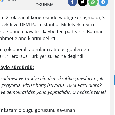
OKUNMA
in 2. olağan il kongresinde yaptığı konuşmada, 3
kili ve DEM Parti İstanbul Milletvekili Sırrı
krizi sonucu hayatını kaybeden partisinin Batman
ahmetle andıklarını belirtti.
n çok önemli adımların atıldığı günlerden
rı, "Terörsüz Türkiye" sürecine değindi.
şöyle sürdürdü:
 edilmesi ve Türkiye'nin demokratikleşmesi için çok
geçiyoruz. Bizler barış istiyoruz. DEM Parti olarak
tan ve demokrasiden yana yapmalıdır. O nedenle temel
ir kazan' olduğu görüşünü savunan