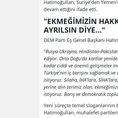
Hatimoğulları, Suriye'den Yemen'e
devam ettiğini ifade etti.
"EKMEĞİMİZİN HAKK
AYRILSIN DİYE..."
DEM Parti Eş Genel Başkanı Hatimo
"Rusya-Ukrayna, Hindistan-Pakistan
ediyor. Orta Doğu'da kartlar yeniden
kadar ciddi ve önemli gelişmeler m
Türkiye'nin iç barışını sağlamak ve
istiyoruz. Silaha, İHA'lara, SİHA'lar
yerine alın terimiz olan, ekmeğimizi
istiyoruz. Barış ve demokratik top
Yeni süreçte temel sloganlarının
Hatimoğulları, muhalefet partile