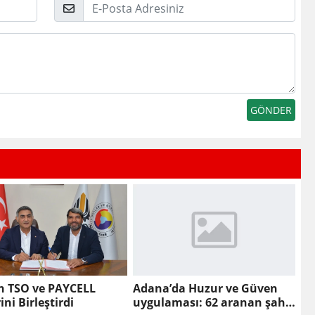
E-
Posta
n TSO ve PAYCELL
Adana’da Huzur ve Güven
ini Birleştirdi
uygulaması: 62 aranan şahıs