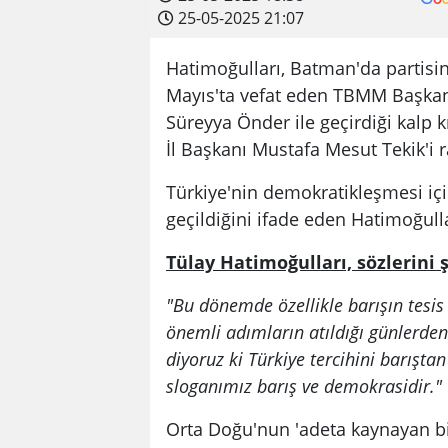
25-05-2025 21:07
Hatimoğulları, Batman'da partisin
Mayıs'ta vefat eden TBMM Başkanve
Süreyya Önder ile geçirdiği kalp 
İl Başkanı Mustafa Mesut Tekik'i r
Türkiye'nin demokratikleşmesi içi
geçildiğini ifade eden Hatimoğulla
Tülay Hatimoğulları, sözlerini 
"Bu dönemde özellikle barışın tesis
önemli adımların atıldığı günlerden 
diyoruz ki Türkiye tercihini barış
sloganımız barış ve demokrasidir."
Orta Doğu'nun 'adeta kaynayan b