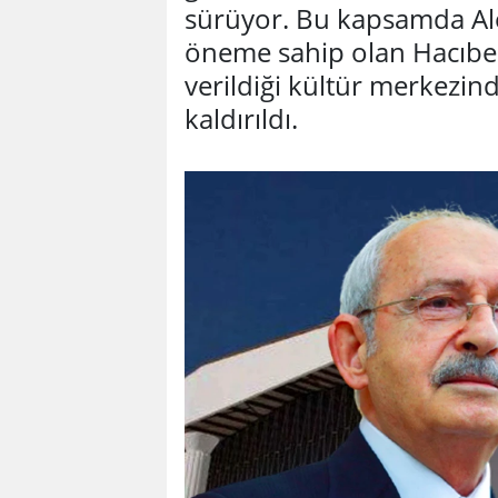
sürüyor. Bu kapsamda Ale
öneme sahip olan Hacıbek
verildiği kültür merkezin
kaldırıldı.