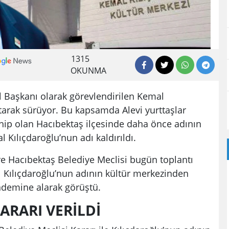
1315
OKUNMA
 Başkanı olarak görevlendirilen Kemal
rtarak sürüyor. Bu kapsamda Alevi yurttaşlar
ip olan Hacıbektaş ilçesinde daha önce adının
 Kılıçdaroğlu’nun adı kaldırıldı.
re Hacıbektaş Belediye Meclisi bugün toplantı
al Kılıçdaroğlu’nun adının kültür merkezinden
ündemine alarak görüştü.
KARARI VERİLDİ