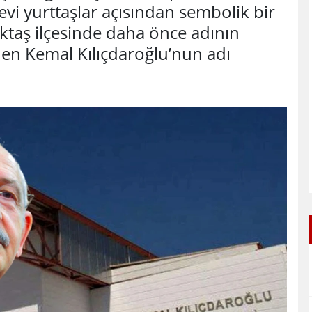
vi yurttaşlar açısından sembolik bir
taş ilçesinde daha önce adının
den Kemal Kılıçdaroğlu’nun adı