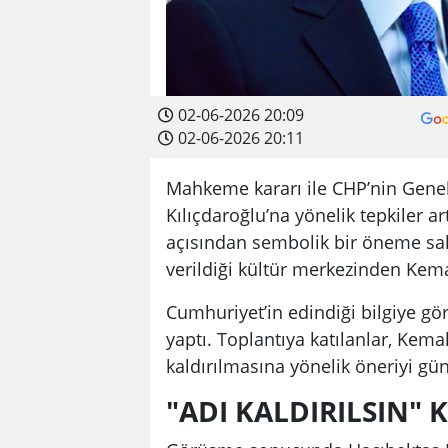
02-06-2026 20:09
02-06-2026 20:11
Mahkeme kararı ile CHP’nin Genel
Kılıçdaroğlu’na yönelik tepkiler a
açısından sembolik bir öneme sah
verildiği kültür merkezinden Kemal
Cumhuriyet’in edindiği bilgiye gö
yaptı. Toplantıya katılanlar, Kem
kaldırılmasına yönelik öneriyi g
"ADI KALDIRILSIN" 