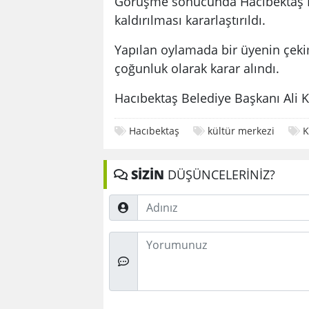
Görüşme sonucunda Hacıbektaş Bel
kaldırılması kararlaştırıldı.
Yapılan oylamada bir üyenin çekim
çoğunluk olarak karar alındı.
Hacıbektaş Belediye Başkanı Ali K
Hacıbektaş
kültür merkezi
K
SİZİN
DÜŞÜNCELERİNİZ?
Adınız
Düşünceleriniz