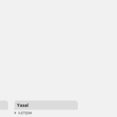
Yasal
İLETIŞIM