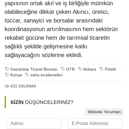
yapısının ortak akıl ve iş birliğiyle mümkün
olabileceğine dikkat çeken Akıncı, üretici,
tüccar, sanayici ve borsalar arasındaki
koordinasyonun artırılmasının hem sektörün
rekabet gücüne hem de tarımsal ticaretin
sağlıklı şekilde gelişmesine katkı
sağlayacağını sözlerine ekledi.
Gaziantep Ticaret Borsası
GTB
Ankara
Polatlı
Konya
saha incelemeleri
431
OKUNMA
SİZİN
DÜŞÜNCELERİNİZ?
Website Yorumları