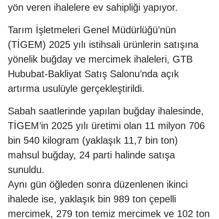
yön veren ihalelere ev sahipliği yapıyor.
Tarım İşletmeleri Genel Müdürlüğü’nün
(TİGEM) 2025 yılı istihsali ürünlerin satışına
yönelik buğday ve mercimek ihaleleri, GTB
Hububat-Bakliyat Satış Salonu’nda açık
artırma usulüyle gerçekleştirildi.
Sabah saatlerinde yapılan buğday ihalesinde,
TİGEM’in 2025 yılı üretimi olan 11 milyon 706
bin 540 kilogram (yaklaşık 11,7 bin ton)
mahsul buğday, 24 parti halinde satışa
sunuldu.
Aynı gün öğleden sonra düzenlenen ikinci
ihalede ise, yaklaşık bin 989 ton çepelli
mercimek, 279 ton temiz mercimek ve 102 ton