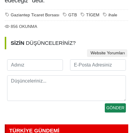
edeceğiz” dedi.
Gaziantep Ticaret Borsası
GTB
TİGEM
ihale
856
OKUNMA
SİZİN
DÜŞÜNCELERİNİZ?
Website Yorumları
TÜRKİYE GÜNDEMİ