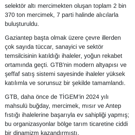
selektör altı mercimekten oluşan toplam 2 bin
370 ton mercimek, 7 parti halinde alıcılarla
buluşturuldu.
Gaziantep başta olmak üzere çevre illerden
çok sayıda tüccar, sanayici ve sektör
temsilcisinin katıldığı ihaleler, yoğun rekabet
ortamında geçti. GTB’nin modern altyapısı ve
şeffaf satış sistemi sayesinde ihaleler yüksek
katılımla ve sorunsuz bir şekilde tamamlandı.
GTB, daha önce de TİGEM’in 2024 yılı
mahsulü buğday, mercimek, mısır ve Antep
fıstığı ihalelerine başarıyla ev sahipliği yapmış;
bu organizasyonlar bölge tarım ticaretine ciddi
bir dinamizm kazandırmıştı.