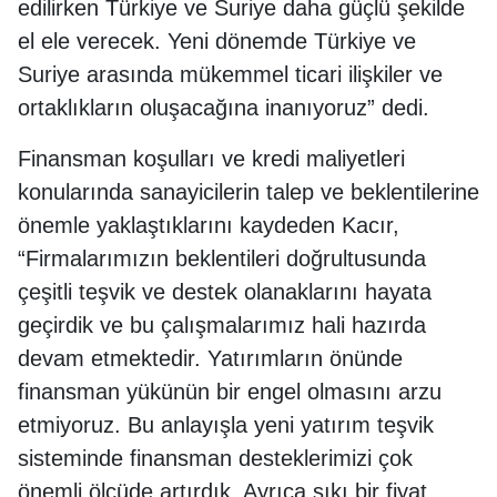
edilirken Türkiye ve Suriye daha güçlü şekilde
el ele verecek. Yeni dönemde Türkiye ve
Suriye arasında mükemmel ticari ilişkiler ve
ortaklıkların oluşacağına inanıyoruz” dedi.
Finansman koşulları ve kredi maliyetleri
konularında sanayicilerin talep ve beklentilerine
önemle yaklaştıklarını kaydeden Kacır,
“Firmalarımızın beklentileri doğrultusunda
çeşitli teşvik ve destek olanaklarını hayata
geçirdik ve bu çalışmalarımız hali hazırda
devam etmektedir. Yatırımların önünde
finansman yükünün bir engel olmasını arzu
etmiyoruz. Bu anlayışla yeni yatırım teşvik
sisteminde finansman desteklerimizi çok
önemli ölçüde artırdık. Ayrıca sıkı bir fiyat