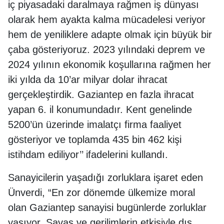
iç piyasadaki daralmaya rağmen iş dünyası
olarak hem ayakta kalma mücadelesi veriyor
hem de yeniliklere adapte olmak için büyük bir
çaba gösteriyoruz. 2023 yılındaki deprem ve
2024 yılının ekonomik koşullarına rağmen her
iki yılda da 10’ar milyar dolar ihracat
gerçekleştirdik. Gaziantep en fazla ihracat
yapan 6. il konumundadır. Kent genelinde
5200’ün üzerinde imalatçı firma faaliyet
gösteriyor ve toplamda 435 bin 462 kişi
istihdam ediliyor’’ ifadelerini kullandı.
Sanayicilerin yaşadığı zorluklara işaret eden
Ünverdi, “En zor dönemde ülkemize moral
olan Gaziantep sanayisi bugünlerde zorluklar
yaşıyor. Savaş ve gerilimlerin etkisiyle dış