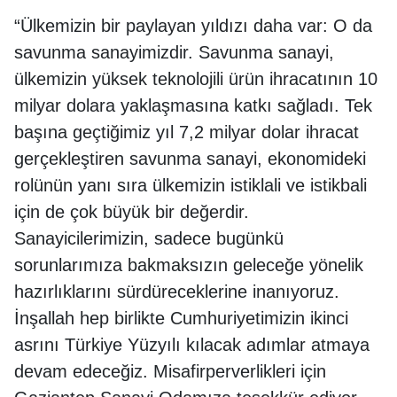
“Ülkemizin bir paylayan yıldızı daha var: O da
savunma sanayimizdir. Savunma sanayi,
ülkemizin yüksek teknolojili ürün ihracatının 10
milyar dolara yaklaşmasına katkı sağladı. Tek
başına geçtiğimiz yıl 7,2 milyar dolar ihracat
gerçekleştiren savunma sanayi, ekonomideki
rolünün yanı sıra ülkemizin istiklali ve istikbali
için de çok büyük bir değerdir.
Sanayicilerimizin, sadece bugünkü
sorunlarımıza bakmaksızın geleceğe yönelik
hazırlıklarını sürdüreceklerine inanıyoruz.
İnşallah hep birlikte Cumhuriyetimizin ikinci
asrını Türkiye Yüzyılı kılacak adımlar atmaya
devam edeceğiz. Misafirperverlikleri için