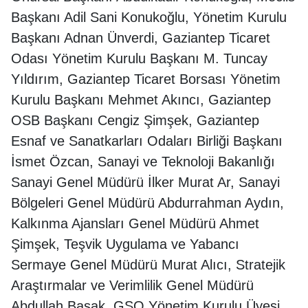
Başkanı Adil Sani Konukoğlu, Yönetim Kurulu
Başkanı Adnan Ünverdi, Gaziantep Ticaret
Odası Yönetim Kurulu Başkanı M. Tuncay
Yıldırım, Gaziantep Ticaret Borsası Yönetim
Kurulu Başkanı Mehmet Akıncı, Gaziantep
OSB Başkanı Cengiz Şimşek, Gaziantep
Esnaf ve Sanatkarları Odaları Birliği Başkanı
İsmet Özcan, Sanayi ve Teknoloji Bakanlığı
Sanayi Genel Müdürü İlker Murat Ar, Sanayi
Bölgeleri Genel Müdürü Abdurrahman Aydın,
Kalkınma Ajansları Genel Müdürü Ahmet
Şimşek, Teşvik Uygulama ve Yabancı
Sermaye Genel Müdürü Murat Alıcı, Stratejik
Araştırmalar ve Verimlilik Genel Müdürü
Abdullah Başak, GSO Yönetim Kurulu Üyesi