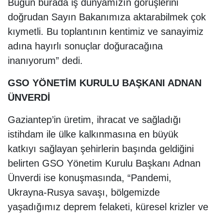
Bugün burada iş dünyamızın görüşlerini
doğrudan Sayın Bakanımıza aktarabilmek çok
kıymetli. Bu toplantının kentimiz ve sanayimiz
adına hayırlı sonuçlar doğuracağına
inanıyorum” dedi.
GSO YÖNETİM KURULU BAŞKANI ADNAN
ÜNVERDİ
Gaziantep’in üretim, ihracat ve sağladığı
istihdam ile ülke kalkınmasına en büyük
katkıyı sağlayan şehirlerin başında geldiğini
belirten GSO Yönetim Kurulu Başkanı Adnan
Ünverdi ise konuşmasında, “Pandemi,
Ukrayna-Rusya savaşı, bölgemizde
yaşadığımız deprem felaketi, küresel krizler ve