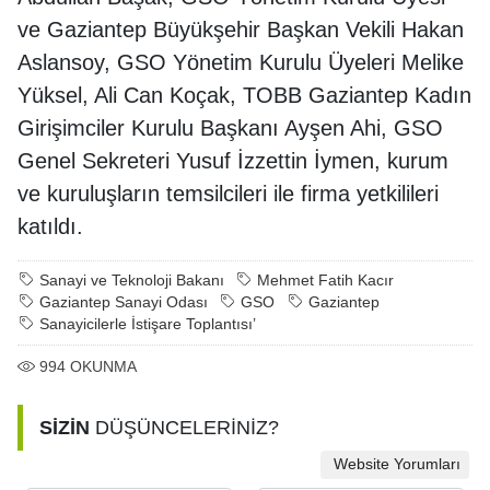
ve Gaziantep Büyükşehir Başkan Vekili Hakan
Aslansoy, GSO Yönetim Kurulu Üyeleri Melike
Yüksel, Ali Can Koçak, TOBB Gaziantep Kadın
Girişimciler Kurulu Başkanı Ayşen Ahi, GSO
Genel Sekreteri Yusuf İzzettin İymen, kurum
ve kuruluşların temsilcileri ile firma yetkilileri
katıldı.
Sanayi ve Teknoloji Bakanı
Mehmet Fatih Kacır
Gaziantep Sanayi Odası
GSO
Gaziantep
Sanayicilerle İstişare Toplantısı’
994
OKUNMA
SİZİN
DÜŞÜNCELERİNİZ?
Website Yorumları