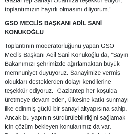
Gaziantep Sanayi Odamıza teşekkür ediyor,
toplantımızın hayırlı olmasını diliyorum.”
GSO MECLİS BAŞKANI ADİL SANİ
KONUKOĞLU
Toplantının moderatörlüğünü yapan GSO
Meclis Başkanı Adil Sani Konukoğlu da, “Sayın
Bakanımızı şehrimizde ağırlamaktan büyük
memnuniyet duyuyoruz. Sanayimize vermiş
oldukları desteklerden dolayı kendilerine
teşekkür ediyoruz. Gaziantep her koşulda
üretmeye devam eden, ülkesine katkı sunmayı
ilke edinmiş güçlü bir sanayi altyapısına sahip.
Ancak bu yapının sürdürülebilirliğini sağlamak
için çözüm bekleyen konularımız da var.