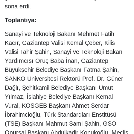
sona erdi.
Toplantıya:
Sanayi ve Teknoloji Bakanı Mehmet Fatih
Kacır, Gaziantep Valisi Kemal Çeber, Kilis
Valisi Tahir Şahin, Sanayi ve Teknoloji Bakan
Yardımcısı Oruç Baba İnan, Gaziantep
Büyükşehir Belediye Başkanı Fatma Şahin,
SANKO Üniversitesi Rektörü Prof. Dr. Güner
Dağlı, Şehitkamil Belediye Başkanı Umut
Yılmaz, İslahiye Belediye Başkanı Kemal
Vural, KOSGEB Başkanı Ahmet Serdar
İbrahimcioğlu, Türk Standardları Enstitüsü
(TSE) Başkanı Mahmut Sami Şahin, GSO
Onursal Başkanı Abdulkadir Konukoğlu, Meclis