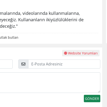
şmalarında, videolarında kullanmalarına,
eceğiz. Kullananların ikiyüzlülüklerini de
deceğiz."
tlak butlan
Website Yorumları
E-
Posta