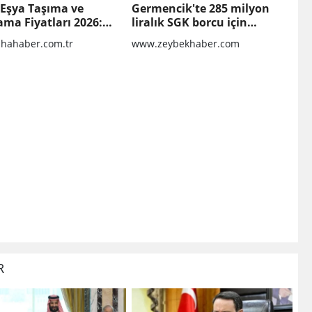
 Eşya Taşıma ve
Germencik'te 285 milyon
ma Fiyatları 2026:
liralık SGK borcu için
i Hizmet İçin
yapılandırma kararı
hahaber.com.tr
www.zeybekhaber.com
esi Gerekenler
R