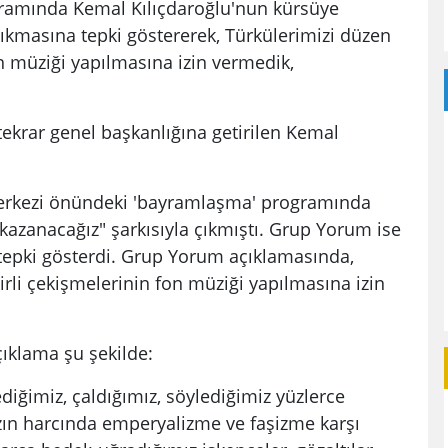
ramında Kemal Kılıçdaroğlu'nun kürsüye
 çıkmasına tepki göstererek, Türkülerimizi düzen
on müziği yapılmasına izin vermedik,
krar genel başkanlığına getirilen Kemal
erkezi önündeki 'bayramlaşma' programında
azanacağız" şarkısıyla çıkmıştı. Grup Yorum ise
 tepki gösterdi. Grup Yorum açıklamasında,
irli çekişmelerinin fon müziği yapılmasına izin
ıklama şu şekilde:
diğimiz, çaldığımız, söylediğimiz yüzlerce
ın harcında emperyalizme ve faşizme karşı