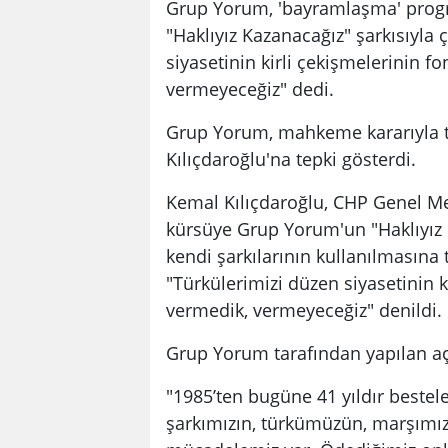
Grup Yorum, 'bayramlaşma' prog
"Haklıyız Kazanacağız" şarkısıyla
siyasetinin kirli çekişmelerinin f
vermeyeceğiz" dedi.
Grup Yorum, mahkeme kararıyla te
Kılıçdaroğlu'na tepki gösterdi.
Kemal Kılıçdaroğlu, CHP Genel M
kürsüye Grup Yorum'un "Haklıyız k
kendi şarkılarının kullanılmasına
"Türkülerimizi düzen siyasetinin k
vermedik, vermeyeceğiz" denildi.
Grup Yorum tarafından yapılan aç
"1985’ten bugüne 41 yıldır bestele
şarkımızın, türkümüzün, marşımız