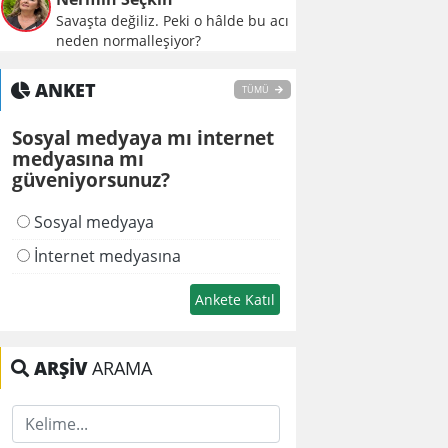
Savaşta değiliz. Peki o hâlde bu acı
neden normalleşiyor?
ANKET
TÜMÜ
Sosyal medyaya mı internet
medyasına mı
güveniyorsunuz?
Sosyal medyaya
İnternet medyasına
ARŞİV
ARAMA