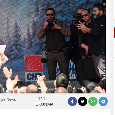
1144
OKUNMA