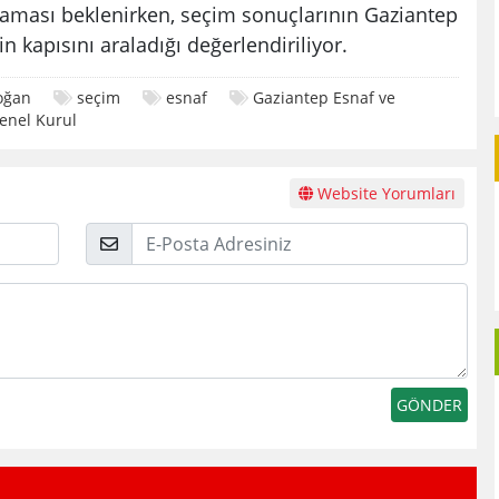
şlaması beklenirken, seçim sonuçlarının Gaziantep
 kapısını araladığı değerlendiriliyor.
oğan
seçim
esnaf
Gaziantep Esnaf ve
enel Kurul
Website Yorumları
E-
Posta