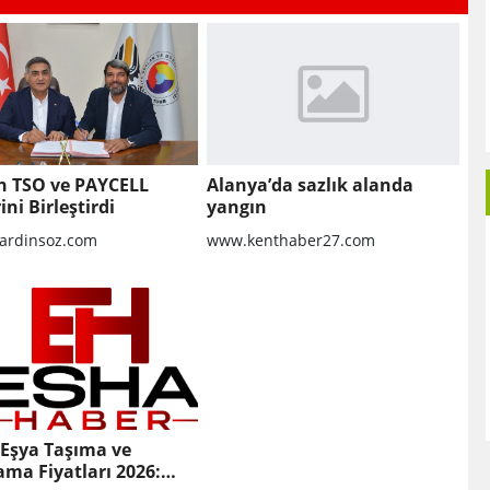
n TSO ve PAYCELL
Alanya’da sazlık alanda
ini Birleştirdi
yangın
rdinsoz.com
www.kenthaber27.com
 Eşya Taşıma ve
ma Fiyatları 2026: