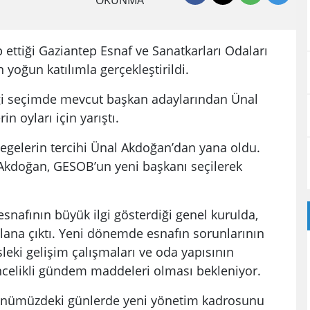
OKUNMA
 ettiği Gaziantep Esnaf ve Sanatkarları Odaları
yoğun katılımla gerçekleştirildi.
iği seçimde mevcut başkan adaylarından Ünal
n oyları için yarıştı.
legelerin tercihi Ünal Akdoğan’dan yana oldu.
kdoğan, GESOB’un yeni başkanı seçilerek
nafının büyük ilgi gösterdiği genel kurulda,
 plana çıktı. Yeni dönemde esnafın sorunlarının
eki gelişim çalışmaları ve oda yapısının
öncelikli gündem maddeleri olması bekleniyor.
önümüzdeki günlerde yeni yönetim kadrosunu