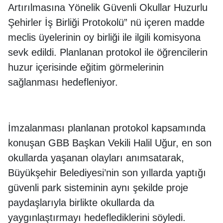
Artırılmasına Yönelik Güvenli Okullar Huzurlu
Şehirler İş Birliği Protokolü” nü içeren madde
meclis üyelerinin oy birliği ile ilgili komisyona
sevk edildi. Planlanan protokol ile öğrencilerin
huzur içerisinde eğitim görmelerinin
sağlanması hedefleniyor.
İmzalanması planlanan protokol kapsamında
konuşan GBB Başkan Vekili Halil Uğur, en son
okullarda yaşanan olayları anımsatarak,
Büyükşehir Belediyesi’nin son yıllarda yaptığı
güvenli park sisteminin aynı şekilde proje
paydaşlarıyla birlikte okullarda da
yaygınlaştırmayı hedeflediklerini söyledi.