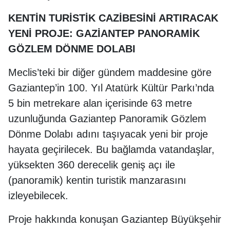
KENTİN TURİSTİK CAZİBESİNİ ARTIRACAK
YENİ PROJE: GAZİANTEP PANORAMİK
GÖZLEM DÖNME DOLABI
Meclis’teki bir diğer gündem maddesine göre
Gaziantep’in 100. Yıl Atatürk Kültür Parkı’nda
5 bin metrekare alan içerisinde 63 metre
uzunluğunda Gaziantep Panoramik Gözlem
Dönme Dolabı adını taşıyacak yeni bir proje
hayata geçirilecek. Bu bağlamda vatandaşlar,
yüksekten 360 derecelik geniş açı ile
(panoramik) kentin turistik manzarasını
izleyebilecek.
Proje hakkında konuşan Gaziantep Büyükşehir