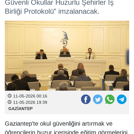
Güvenli Okullar Huzurlu Şehirler İş
Birliği Protokolü” imzalanacak.
11-05-2026 00:16
11-05-2026 19:39
GAZİANTEP
Gaziantep’te okul güvenliğini artırmak ve
öğrencilerin huzur içerisinde eğitim görmelerini