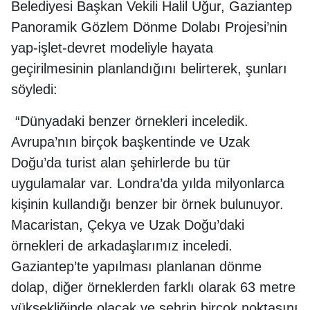
Belediyesi Başkan Vekili Halil Uğur, Gaziantep
Panoramik Gözlem Dönme Dolabı Projesi’nin
yap-işlet-devret modeliyle hayata
geçirilmesinin planlandığını belirterek, şunları
söyledi:
“Dünyadaki benzer örnekleri inceledik.
Avrupa’nın birçok başkentinde ve Uzak
Doğu’da turist alan şehirlerde bu tür
uygulamalar var. Londra’da yılda milyonlarca
kişinin kullandığı benzer bir örnek bulunuyor.
Macaristan, Çekya ve Uzak Doğu’daki
örnekleri de arkadaşlarımız inceledi.
Gaziantep’te yapılması planlanan dönme
dolap, diğer örneklerden farklı olarak 63 metre
yüksekliğinde olacak ve şehrin birçok noktasını