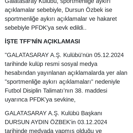
Galatasaray Kulübü, sportmenliğe aykırı
açıklamalar sebebiyle, Dursun Özbek ise
sportmenliğe aykırı açıklamalar ve hakaret
sebebiyle PFDK'ya sevk edildi..
İŞTE TFF'NİN AÇIKLAMASI
"GALATASARAY A.Ş. Kulübü'nün 05.12.2024
tarihinde kulüp resmi sosyal medya
hesabından yayınlanan açıklamalarda yer alan
"sportmenliğe aykırı açıklamaları" nedeniyle
Futbol Disiplin Talimatı'nın 38. maddesi
uyarınca PFDK'ya sevkine,
GALATASARAY A.Ş. Kulübü Başkanı
DURSUN AYDIN ÖZBEK'in 03.12.2024
tarihinde medyada yapmış olduğu ve