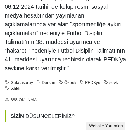
06.12.2024 tarihinde kulüp resmi sosyal
medya hesabından yayınlanan
açıklamalarında yer alan "sportmenliğe aykırı
açıklamaları" nedeniyle Futbol Disiplin
Talimatı'nın 38. maddesi uyarınca ve
"hakareti" nedeniyle Futbol Disiplin Talimatı'nın
41. maddesi uyarınca tedbirsiz olarak PFDK'ya
sevkine karar verilmiştir."
Galatasaray
Dursun
Özbek
PFDKye
sevk
edildi
688
OKUNMA
SİZİN
DÜŞÜNCELERİNİZ?
Website Yorumları