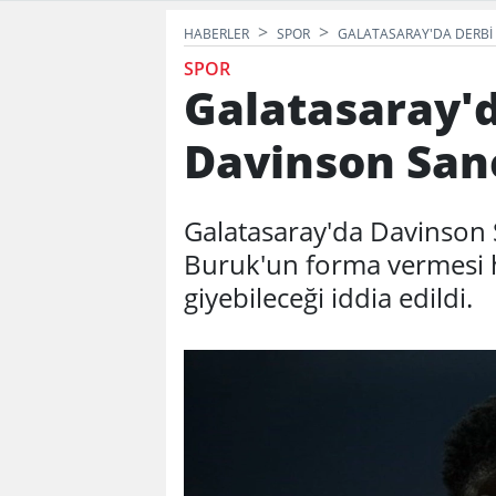
HABERLER
SPOR
GALATASARAY'DA DERBI 
SPOR
Galatasaray'd
Davinson San
Galatasaray'da Davinson 
Buruk'un forma vermesi h
giyebileceği iddia edildi.