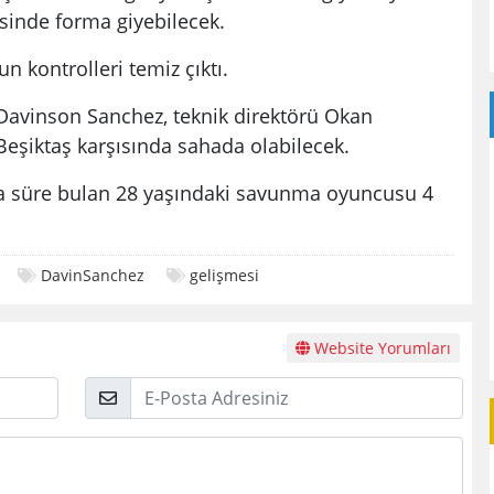
sinde forma giyebilecek.
kontrolleri temiz çıktı.
avinson Sanchez, teknik direktörü Okan
eşiktaş karşısında sahada olabilecek.
a süre bulan 28 yaşındaki savunma oyuncusu 4
DavinSanchez
gelişmesi
Website Yorumları
E-
Posta