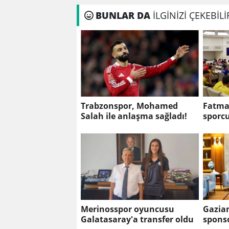
BUNLAR DA
İLGİNİZİ ÇEKEBİLİ
Trabzonspor, Mohamed
Fatma 
Salah ile anlaşma sağladı!
sporcu
Merinosspor oyuncusu
Gazian
Galatasaray'a transfer oldu
spons