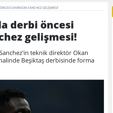
ÖNCESI DAVINSON SANCHEZ GELIŞMESI!
a derbi öncesi
chez gelişmesi!
Sanchez'in teknik direktör Okan
alinde Beşiktaş derbisinde forma