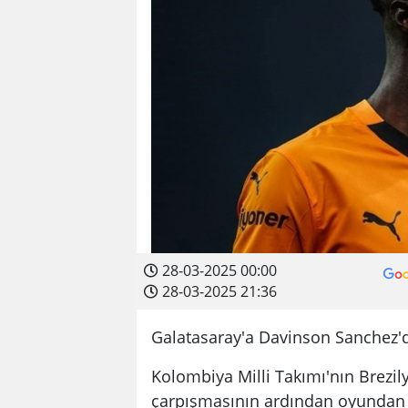
28-03-2025 00:00
28-03-2025 21:36
Galatasaray'a Davinson Sanchez'd
Kolombiya Milli Takımı'nın Brezil
çarpışmasının ardından oyundan