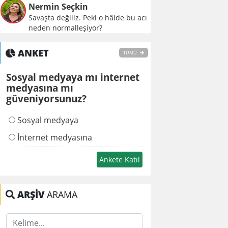
Nermin Seçkin
Savaşta değiliz. Peki o hâlde bu acı
neden normalleşiyor?
ANKET
TÜMÜ
Sosyal medyaya mı internet
medyasına mı
güveniyorsunuz?
Sosyal medyaya
İnternet medyasına
ARŞİV
ARAMA