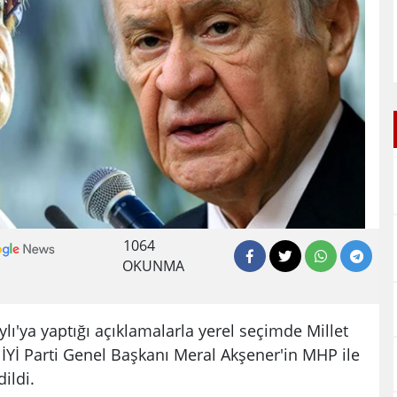
1064
OKUNMA
ylı'ya yaptığı açıklamalarla yerel seçimde Millet
 İYİ Parti Genel Başkanı Meral Akşener'in MHP ile
ildi.