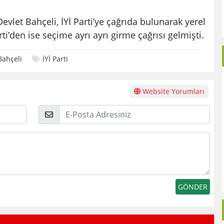
evlet Bahçeli, İYİ Parti’ye çağrıda bulunarak yerel
rti’den ise seçime ayrı ayrı girme çağrısı gelmişti.
Bahçeli
İYİ Parti
Website Yorumları
E-
Posta