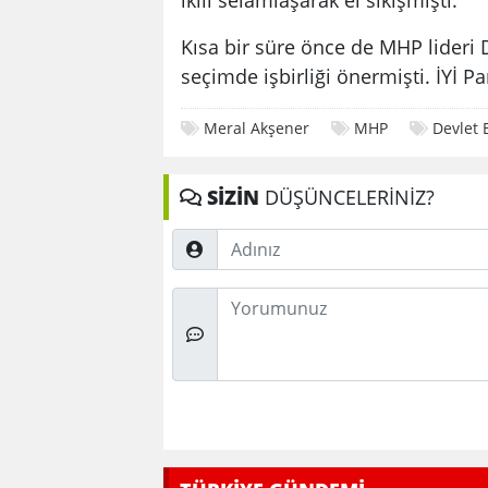
Kısa bir süre önce de MHP lideri D
seçimde işbirliği önermişti. İYİ Pa
Meral Akşener
MHP
Devlet 
SİZİN
DÜŞÜNCELERİNİZ?
Adınız
Düşünceleriniz