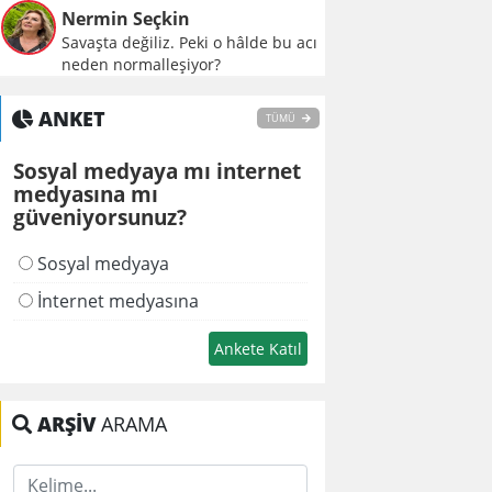
Nermin Seçkin
Savaşta değiliz. Peki o hâlde bu acı
neden normalleşiyor?
ANKET
TÜMÜ
Sosyal medyaya mı internet
medyasına mı
güveniyorsunuz?
Sosyal medyaya
İnternet medyasına
ARŞİV
ARAMA