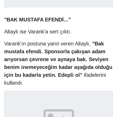
"BAK MUSTAFA EFENDİ..."
Altaylı ise Varank'a sert çıktı.
Varank'ın postuna yanıt veren Altaylı,
"Bak
mustafa efendi. Sponsorla çakışan adam
arıyorsan çevrene ve aynaya bak. Seviyen
benim inemeyeceğim kadar aşağıda olduğu
için bu kadarla yetin. Edepli ol"
ifadelerini
kullandı.