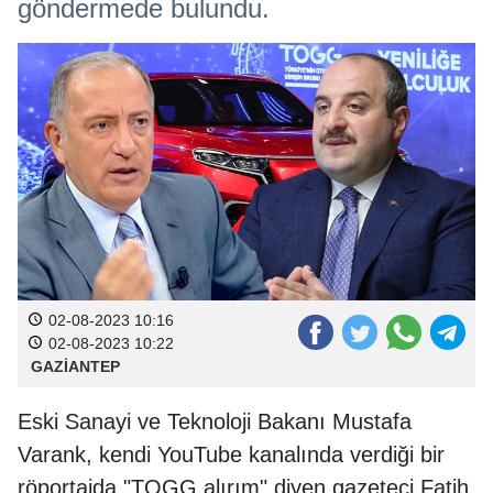
göndermede bulundu.
02-08-2023 10:16
02-08-2023 10:22
GAZİANTEP
Eski Sanayi ve Teknoloji Bakanı Mustafa
Varank, kendi YouTube kanalında verdiği bir
röportajda "TOGG alırım" diyen gazeteci Fatih