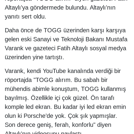
Altaylı'ya göndermede bulundu. Altaylı'nın
yanıtı sert oldu.
Daha önce de TOGG üzerinden karşı karşıya
gelen eski Sanayi ve Teknoloji Bakanı Mustafa
Varank ve gazeteci Fatih Altaylı sosyal medya
üzerinden yine tartıştı.
Varank, kendi YouTube kanalında verdiği bir
röportajda "TOGG alırım. Bu sabah bir
mühendis abimle konuştum, TOGG kullanmış
bayılmış. Özellikle içi çok güzel. Ön tarafı
komple led ekran. Bu kadar iyi led ekran emin
olun ki Porsche’de yok. Çok şık yapmışlar.
Son derece geniş, ferah, konforlu" diyen
Altaylı'nın videosunu paylaştı.