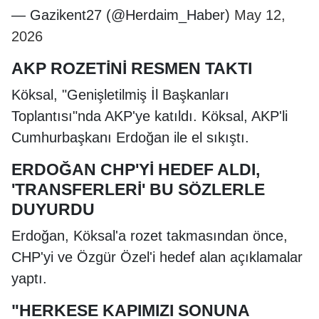
— Gazikent27 (@Herdaim_Haber)
May 12,
2026
AKP ROZETİNİ RESMEN TAKTI
Köksal, "Genişletilmiş İl Başkanları
Toplantısı"nda AKP'ye katıldı. Köksal, AKP'li
Cumhurbaşkanı Erdoğan ile el sıkıştı.
ERDOĞAN CHP'Yİ HEDEF ALDI,
'TRANSFERLERİ' BU SÖZLERLE
DUYURDU
Erdoğan, Köksal'a rozet takmasından önce,
CHP'yi ve Özgür Özel'i hedef alan açıklamalar
yaptı.
"HERKESE KAPIMIZI SONUNA