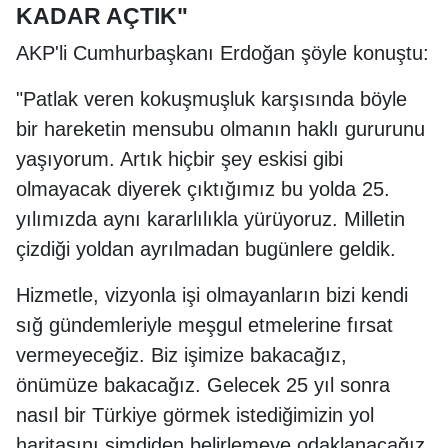
KADAR AÇTIK"
AKP'li Cumhurbaşkanı Erdoğan şöyle konuştu:
"Patlak veren kokuşmuşluk karşısında böyle
bir hareketin mensubu olmanın haklı gururunu
yaşıyorum. Artık hiçbir şey eskisi gibi
olmayacak diyerek çıktığımız bu yolda 25.
yılımızda aynı kararlılıkla yürüyoruz. Milletin
çizdiği yoldan ayrılmadan bugünlere geldik.
Hizmetle, vizyonla işi olmayanların bizi kendi
sığ gündemleriyle meşgul etmelerine fırsat
vermeyeceğiz. Biz işimize bakacağız,
önümüze bakacağız. Gelecek 25 yıl sonra
nasıl bir Türkiye görmek istediğimizin yol
haritasını şimdiden belirlemeye odaklanacağız.