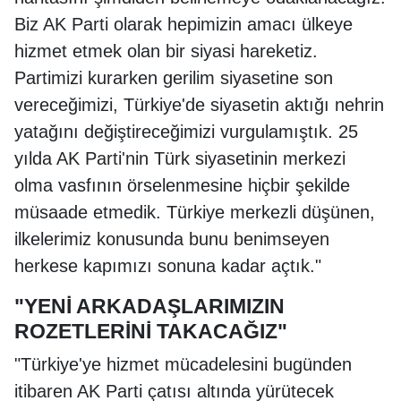
Biz AK Parti olarak hepimizin amacı ülkeye
hizmet etmek olan bir siyasi hareketiz.
Partimizi kurarken gerilim siyasetine son
vereceğimizi, Türkiye'de siyasetin aktığı nehrin
yatağını değiştireceğimizi vurgulamıştık. 25
yılda AK Parti'nin Türk siyasetinin merkezi
olma vasfının örselenmesine hiçbir şekilde
müsaade etmedik. Türkiye merkezli düşünen,
ilkelerimiz konusunda bunu benimseyen
herkese kapımızı sonuna kadar açtık."
"YENİ ARKADAŞLARIMIZIN
ROZETLERİNİ TAKACAĞIZ"
"Türkiye'ye hizmet mücadelesini bugünden
itibaren AK Parti çatısı altında yürütecek