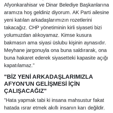
Afyonkarahisar ve Dinar Belediye Başkanlarına
aramıza hoş geldiniz diyorum. AK Parti ailesine
yeni katılan arkadaşlarımızın rozetlerini
takacağız. CHP yönetiminin kirli siyaseti bizi
yolumuzdan alıkoyamaz. Kimse kusura
bakmasın ama siyasi üslubu kişinin aynasıdır.
Meyhane jargonuyla ona buna saldırarak, ona
buna hakaret ederek siyasetteki kapasite açığı
kapatılamaz."
"BİZ YENİ ARKADAŞLARIMIZLA
AFYON'UN GELİŞMESİ İÇİN
ÇALIŞACAĞIZ"
"Hata yapmak tabi ki insana mahsustur fakat
hatada ısrar etmek akıllı insanın karı değildir.