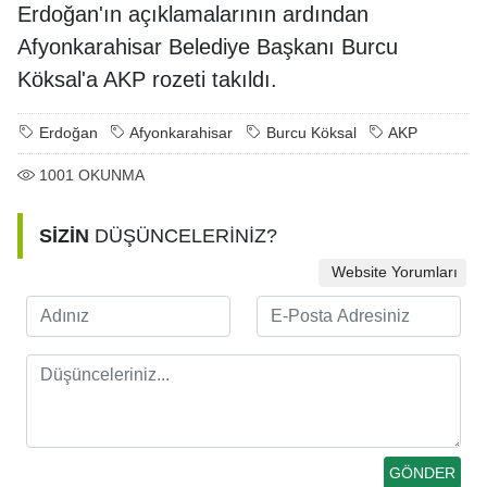
Erdoğan'ın açıklamalarının ardından
Afyonkarahisar Belediye Başkanı Burcu
Köksal'a AKP rozeti takıldı.
Erdoğan
Afyonkarahisar
Burcu Köksal
AKP
1001
OKUNMA
SİZİN
DÜŞÜNCELERİNİZ?
Website Yorumları