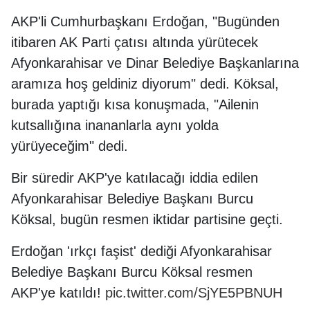
AKP'li Cumhurbaşkanı Erdoğan, "Bugünden
itibaren AK Parti çatısı altında yürütecek
Afyonkarahisar ve Dinar Belediye Başkanlarına
aramıza hoş geldiniz diyorum" dedi. Köksal,
burada yaptığı kısa konuşmada, "Ailenin
kutsallığına inananlarla aynı yolda
yürüyeceğim" dedi.
Bir süredir AKP'ye katılacağı iddia edilen
Afyonkarahisar Belediye Başkanı Burcu
Köksal, bugün resmen iktidar partisine geçti.
Erdoğan 'ırkçı faşist' dediği Afyonkarahisar
Belediye Başkanı Burcu Köksal resmen
AKP'ye katıldı!
pic.twitter.com/SjYE5PBNUH