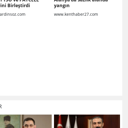
ini Birleştirdi
yangın
rdinsoz.com
www.kenthaber27.com
R