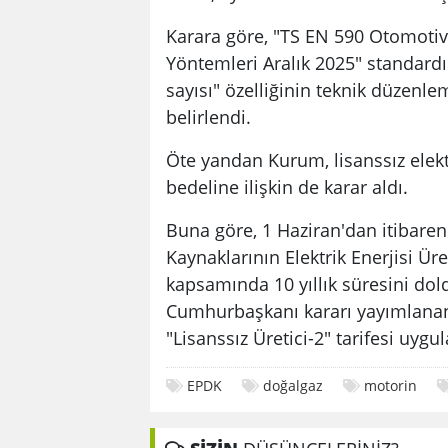
Karara göre, "TS EN 590 Otomotiv 
Yöntemleri Aralık 2025" standard
sayısı" özelliğinin teknik düzenle
belirlendi.
Öte yandan Kurum, lisanssız elekt
bedeline ilişkin de karar aldı.
Buna göre, 1 Haziran'dan itibaren 
Kaynaklarının Elektrik Enerjisi Ür
kapsamında 10 yıllık süresini dold
Cumhurbaşkanı kararı yayımlanana
"Lisanssız Üretici-2" tarifesi uygulanaca
EPDK
doğalgaz
motorin