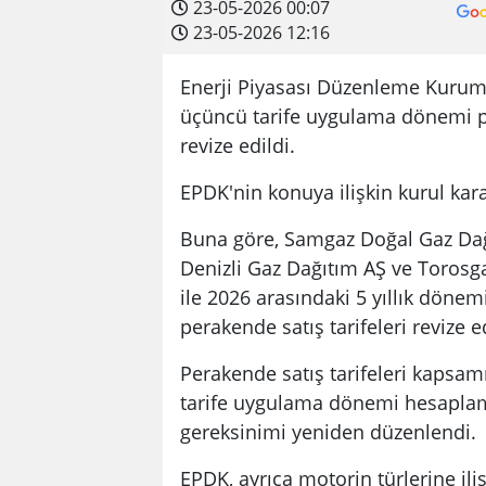
23-05-2026 00:07
23-05-2026 12:16
Enerji Piyasası Düzenleme Kurumu
üçüncü tarife uygulama dönemi per
revize edildi.
EPDK'nin konuya ilişkin kurul kar
Buna göre, Samgaz Doğal Gaz Dağ
Denizli Gaz Dağıtım AŞ ve Torosg
ile 2026 arasındaki 5 yıllık dön
perakende satış tarifeleri revize ed
Perakende satış tarifeleri kapsamı
tarife uygulama dönemi hesaplamala
gereksinimi yeniden düzenlendi.
EPDK, ayrıca motorin türlerine ili