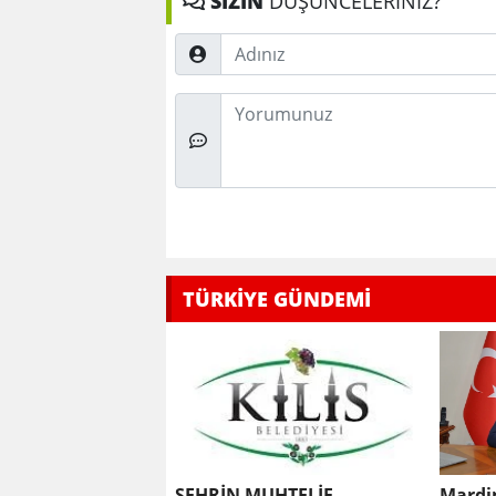
SİZİN
DÜŞÜNCELERİNİZ?
Adınız
Düşünceleriniz
TÜRKİYE GÜNDEMİ
ŞEHRİN MUHTELİF
Mardi