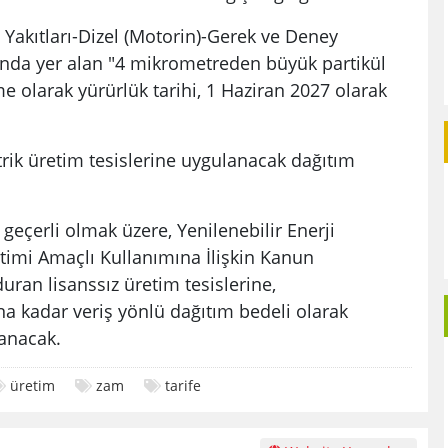
Yakıtları-Dizel (Motorin)-Gerek ve Deney
ında yer alan "4 mikrometreden büyük partikül
me olarak yürürlük tarihi, 1 Haziran 2027 olarak
rik üretim tesislerine uygulanacak dağıtım
geçerli olmak üzere, Yenilenebilir Enerji
etimi Amaçlı Kullanımına İlişkin Kanun
uran lisanssız üretim tesislerine,
 kadar veriş yönlü dağıtım bedeli olarak
k. ​​​​​​​
üretim
zam
tarife