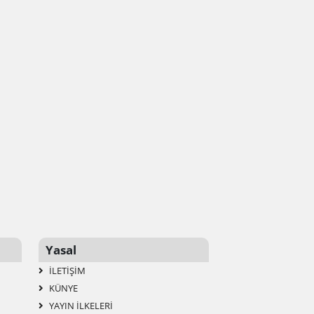
Yasal
İLETIŞIM
KÜNYE
YAYIN İLKELERI