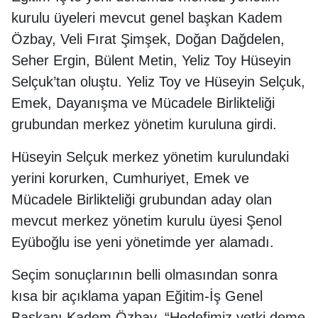
kurulu üyeleri mevcut genel başkan Kadem
Özbay, Veli Fırat Şimşek, Doğan Dağdelen,
Seher Ergin, Bülent Metin, Yeliz Toy Hüseyin
Selçuk’tan oluştu. Yeliz Toy ve Hüseyin Selçuk,
Emek, Dayanışma ve Mücadele Birlikteliği
grubundan merkez yönetim kuruluna girdi.
Hüseyin Selçuk merkez yönetim kurulundaki
yerini korurken, Cumhuriyet, Emek ve
Mücadele Birlikteliği grubundan aday olan
mevcut merkez yönetim kurulu üyesi Şenol
Eyüboğlu ise yeni yönetimde yer alamadı.
Seçim sonuçlarının belli olmasından sonra
kısa bir açıklama yapan Eğitim-İş Genel
Başkanı Kadem Özbay, “Hedefimiz yetki deme