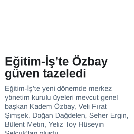
Eğitim-İş’te Özbay
güven tazeledi
Eğitim-İş’te yeni dönemde merkez
yönetim kurulu üyeleri mevcut genel
başkan Kadem Özbay, Veli Fırat
Şimşek, Doğan Dağdelen, Seher Ergin,
Bülent Metin, Yeliz Toy Hüseyin
Selçuk’tan oluştu.