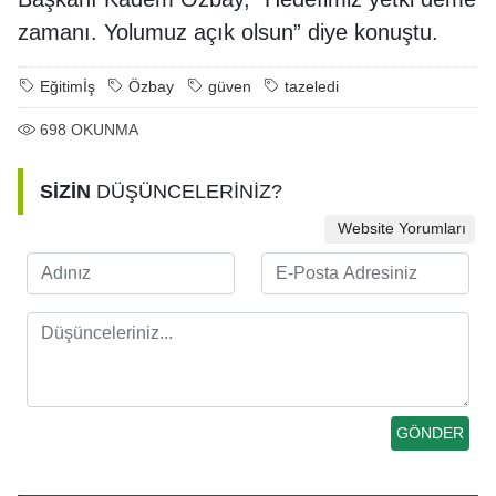
zamanı. Yolumuz açık olsun” diye konuştu.
Eğitimİş
Özbay
güven
tazeledi
698
OKUNMA
SİZİN
DÜŞÜNCELERİNİZ?
Website Yorumları