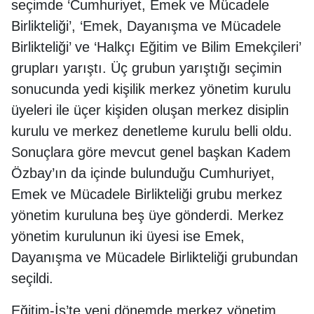
seçimde ‘Cumhuriyet, Emek ve Mücadele
Birlikteliği’, ‘Emek, Dayanışma ve Mücadele
Birlikteliği’ ve ‘Halkçı Eğitim ve Bilim Emekçileri’
grupları yarıştı. Üç grubun yarıştığı seçimin
sonucunda yedi kişilik merkez yönetim kurulu
üyeleri ile üçer kişiden oluşan merkez disiplin
kurulu ve merkez denetleme kurulu belli oldu.
Sonuçlara göre mevcut genel başkan Kadem
Özbay’ın da içinde bulunduğu Cumhuriyet,
Emek ve Mücadele Birlikteliği grubu merkez
yönetim kuruluna beş üye gönderdi. Merkez
yönetim kurulunun iki üyesi ise Emek,
Dayanışma ve Mücadele Birlikteliği grubundan
seçildi.
Eğitim-İş’te yeni dönemde merkez yönetim