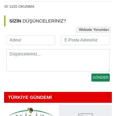
1155
OKUNMA
SİZİN
DÜŞÜNCELERİNİZ?
Website Yorumları
TÜRKİYE GÜNDEMİ