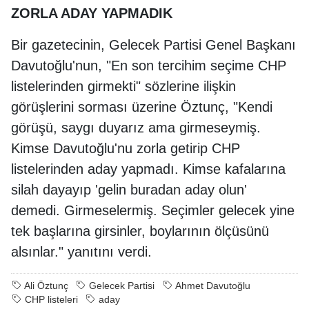
ZORLA ADAY YAPMADIK
Bir gazetecinin, Gelecek Partisi Genel Başkanı
Davutoğlu'nun, "En son tercihim seçime CHP
listelerinden girmekti" sözlerine ilişkin
görüşlerini sorması üzerine Öztunç, "Kendi
görüşü, saygı duyarız ama girmeseymiş.
Kimse Davutoğlu'nu zorla getirip CHP
listelerinden aday yapmadı. Kimse kafalarına
silah dayayıp 'gelin buradan aday olun'
demedi. Girmeselermiş. Seçimler gelecek yine
tek başlarına girsinler, boylarının ölçüsünü
alsınlar." yanıtını verdi.
Ali Öztunç
Gelecek Partisi
Ahmet Davutoğlu
CHP listeleri
aday