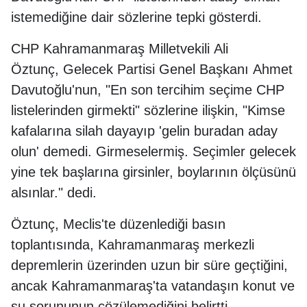
istemediğine dair sözlerine tepki gösterdi.
CHP Kahramanmaraş Milletvekili Ali
Öztunç, Gelecek Partisi Genel Başkanı Ahmet
Davutoğlu'nun, "En son tercihim seçime CHP
listelerinden girmekti" sözlerine ilişkin, "Kimse
kafalarına silah dayayıp 'gelin buradan aday
olun' demedi. Girmeselermiş. Seçimler gelecek
yine tek başlarına girsinler, boylarının ölçüsünü
alsınlar." dedi.
Öztunç, Meclis'te düzenlediği basın
toplantısında, Kahramanmaraş merkezli
depremlerin üzerinden uzun bir süre geçtiğini,
ancak Kahramanmaraş'ta vatandaşın konut ve
su sorununun çözülemediğini belirtti.