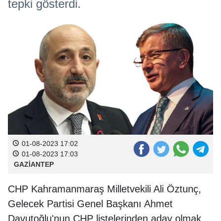
tepki gösterdi.
01-08-2023 17:02
01-08-2023 17:03
GAZİANTEP
CHP Kahramanmaraş Milletvekili Ali Öztunç,
Gelecek Partisi Genel Başkanı Ahmet
Davutoğlu'nun CHP listelerinden aday olmak