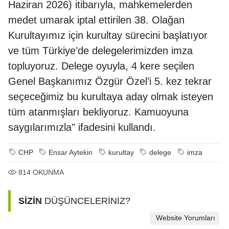
Haziran 2026) itibarıyla, mahkemelerden
medet umarak iptal ettirilen 38. Olağan
Kurultayımız için kurultay sürecini başlatıyor
ve tüm Türkiye’de delegelerimizden imza
topluyoruz. Delege oyuyla, 4 kere seçilen
Genel Başkanımız Özgür Özel’i 5. kez tekrar
seçeceğimiz bu kurultaya aday olmak isteyen
tüm atanmışları bekliyoruz. Kamuoyuna
saygılarımızla" ifadesini kullandı.
CHP
Ensar Aytekin
kurultay
delege
imza
814
OKUNMA
SİZİN
DÜŞÜNCELERİNİZ?
Website Yorumları