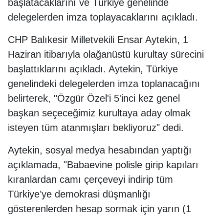
başlatacaklarını ve Türkiye genelinde
delegelerden imza toplayacaklarını açıkladı.
CHP Balıkesir Milletvekili Ensar Aytekin, 1
Haziran itibarıyla olağanüstü kurultay sürecini
başlattıklarını açıkladı. Aytekin, Türkiye
genelindeki delegelerden imza toplanacağını
belirterek, "Özgür Özel'i 5'inci kez genel
başkan seçeceğimiz kurultaya aday olmak
isteyen tüm atanmışları bekliyoruz" dedi.
Aytekin, sosyal medya hesabından yaptığı
açıklamada, "Babaevine polisle girip kapıları
kıranlardan camı çerçeveyi indirip tüm
Türkiye’ye demokrasi düşmanlığı
gösterenlerden hesap sormak için yarın (1