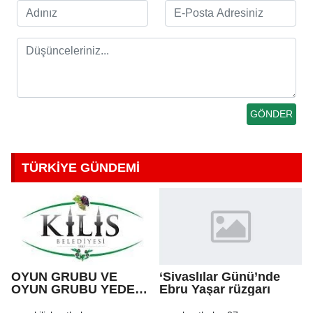
TÜRKİYE GÜNDEMİ
OYUN GRUBU VE
‘Sivaslılar Günü’nde
OYUN GRUBU YEDEK
Ebru Yaşar rüzgarı
PARÇA ALIM İŞİ