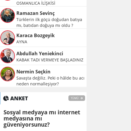
OSMANLICA İLİŞKİSİ
Ramazan Sevinç
Türklerin ilk göçü doğudan batıya
mı, batıdan doğuya mı oldu ?
Karaca Bozgeyik
AYNA
Abdullah Yeniekinci
KABAK TADI VERMEYE BAŞLADINIZ
Nermin Seçkin
Savaşta değiliz. Peki o hâlde bu acı
neden normalleşiyor?
ANKET
TÜMÜ
Sosyal medyaya mı internet
medyasına mı
güveniyorsunuz?