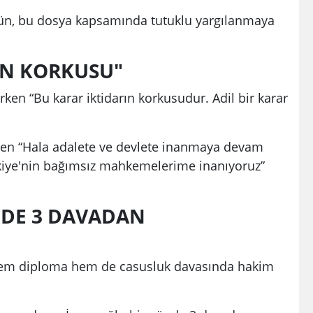
ün, bu dosya kapsamında tutuklu yargılanmaya
IN KORKUSU"
ken “Bu karar iktidarın korkusudur. Adil bir karar
ken “Hala adalete ve devlete inanmaya devam
rkiye'nin bağımsız mahkemelerime inanıyoruz”
DE 3 DAVADAN
m diploma hem de casusluk davasında hakim