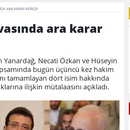
DA ARA KARAR VERILDI
vasında ara karar
Yanardağ, Necati Özkan ve Hüseyin
apsamında bugün üçüncü kez hakim
sını tamamlayan dört isim hakkında
larına ilişkin mütalaasını açıkladı.