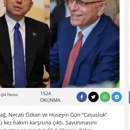
1524
OKUNMA
ğ, Necati Özkan ve Hüseyin Gün “Casusluk”
kez hakim karşısına çıktı. Savunmasını