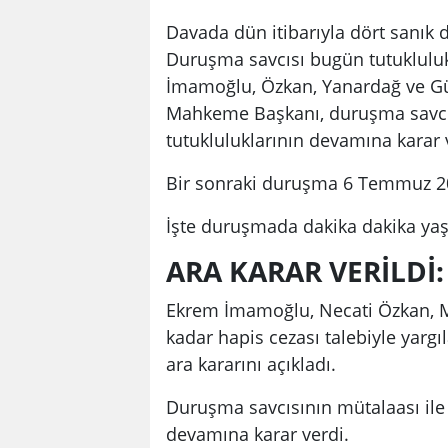
Davada dün itibarıyla dört sanık 
Duruşma savcısı bugün tutuklulukl
İmamoğlu, Özkan, Yanardağ ve Gü
Mahkeme Başkanı, duruşma savcısı
tutukluluklarının devamına karar 
Bir sonraki duruşma 6 Temmuz 20
İşte duruşmada dakika dakika yaş
ARA KARAR VERİLD
Ekrem İmamoğlu, Necati Özkan, M
kadar hapis cezası talebiyle yar
ara kararını açıkladı.
Duruşma savcısının mütalaası ile 
devamına karar verdi.