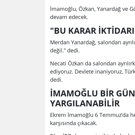
İmamoğlu, Özkan, Yanardağ ve G
devam edecek.
"BU KARAR İKTİDAR
Merdan Yanardağ, salondan ayrılır
değil.” dedi.
Necati Özkan da salondan ayrılır
ediyoruz. Devlete inaniyoruz, Tü
dedi.
İMAMOĞLU BİR GÜN
YARGILANABİLİR
Ekrem İmamoğlu 6 Temmuz’da he
karşısında çıkacak.