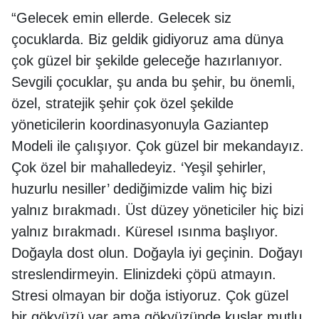
“Gelecek emin ellerde. Gelecek siz
çocuklarda. Biz geldik gidiyoruz ama dünya
çok güzel bir şekilde geleceğe hazırlanıyor.
Sevgili çocuklar, şu anda bu şehir, bu önemli,
özel, stratejik şehir çok özel şekilde
yöneticilerin koordinasyonuyla Gaziantep
Modeli ile çalışıyor. Çok güzel bir mekandayız.
Çok özel bir mahalledeyiz. ‘Yeşil şehirler,
huzurlu nesiller’ dediğimizde valim hiç bizi
yalnız bırakmadı. Üst düzey yöneticiler hiç bizi
yalnız bırakmadı. Küresel ısınma başlıyor.
Doğayla dost olun. Doğayla iyi geçinin. Doğayı
streslendirmeyin. Elinizdeki çöpü atmayın.
Stresi olmayan bir doğa istiyoruz. Çok güzel
bir gökyüzü var ama gökyüzünde kuşlar mutlu