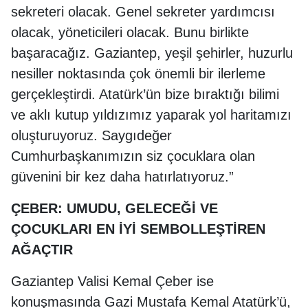
sekreteri olacak. Genel sekreter yardımcısı
olacak, yöneticileri olacak. Bunu birlikte
başaracağız. Gaziantep, yeşil şehirler, huzurlu
nesiller noktasında çok önemli bir ilerleme
gerçekleştirdi. Atatürk’ün bize bıraktığı bilimi
ve aklı kutup yıldızımız yaparak yol haritamızı
oluşturuyoruz. Saygıdeğer
Cumhurbaşkanımızın siz çocuklara olan
güvenini bir kez daha hatırlatıyoruz.”
ÇEBER: UMUDU, GELECEĞİ VE
ÇOCUKLARI EN İYİ SEMBOLLEŞTİREN
AĞAÇTIR
Gaziantep Valisi Kemal Çeber ise
konuşmasında Gazi Mustafa Kemal Atatürk’ü,