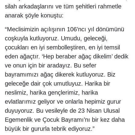
silah arkadaşlarını ve tüm şehitleri rahmetle
anarak şöyle konuştu:
“Meclisimizin açılışının 106’ncı yıl dönümünü
coşkuyla kutluyoruz. Umudu, geleceği,
çocukları en iyi sembolleştiren, en iyi temsil
eden ağaçtır. ‘Hep beraber ağaç dikelim’ dedik
ve onun için bir aradayız. Bu sefer
bayramımızı ağaç dikerek kutluyoruz. Biz
geleceğe dair çok umutluyuz. Harika bir
neslimiz, harika gençlerimiz, harika
evlatlarımız geliyor ve onlarla hepimiz gurur
duyuyoruz. Bu vesileyle de 23 Nisan Ulusal
Egemenlik ve Çocuk Bayramı’nı bir kez daha
büyük bir gururla tebrik ediyoruz.”