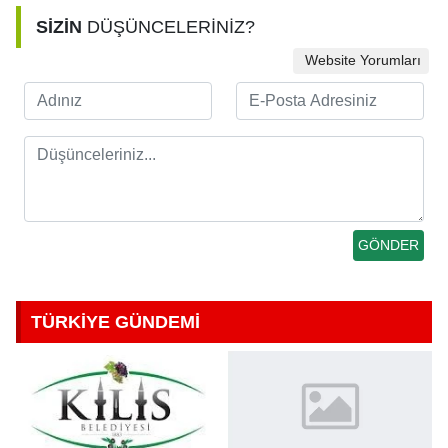
SİZİN
DÜŞÜNCELERİNİZ?
Website Yorumları
TÜRKİYE GÜNDEMİ