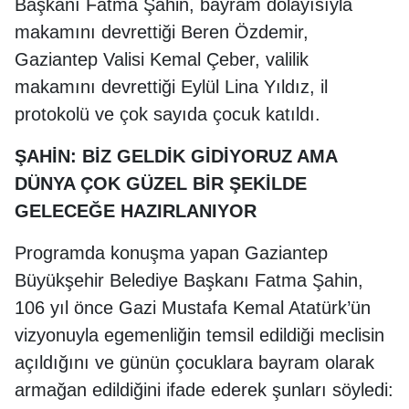
Başkanı Fatma Şahin, bayram dolayısıyla
makamını devrettiği Beren Özdemir,
Gaziantep Valisi Kemal Çeber, valilik
makamını devrettiği Eylül Lina Yıldız, il
protokolü ve çok sayıda çocuk katıldı.
ŞAHİN: BİZ GELDİK GİDİYORUZ AMA
DÜNYA ÇOK GÜZEL BİR ŞEKİLDE
GELECEĞE HAZIRLANIYOR
Programda konuşma yapan Gaziantep
Büyükşehir Belediye Başkanı Fatma Şahin,
106 yıl önce Gazi Mustafa Kemal Atatürk’ün
vizyonuyla egemenliğin temsil edildiği meclisin
açıldığını ve günün çocuklara bayram olarak
armağan edildiğini ifade ederek şunları söyledi: