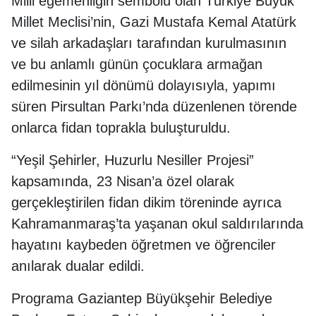
Milli egemenliğin sembolü olan Türkiye Büyük
Millet Meclisi’nin, Gazi Mustafa Kemal Atatürk
ve silah arkadaşları tarafından kurulmasının
ve bu anlamlı günün çocuklara armağan
edilmesinin yıl dönümü dolayısıyla, yapımı
süren Pirsultan Parkı’nda düzenlenen törende
onlarca fidan toprakla buluşturuldu.
“Yeşil Şehirler, Huzurlu Nesiller Projesi”
kapsamında, 23 Nisan’a özel olarak
gerçekleştirilen fidan dikim töreninde ayrıca
Kahramanmaraş’ta yaşanan okul saldırılarında
hayatını kaybeden öğretmen ve öğrenciler
anılarak dualar edildi.
Programa Gaziantep Büyükşehir Belediye