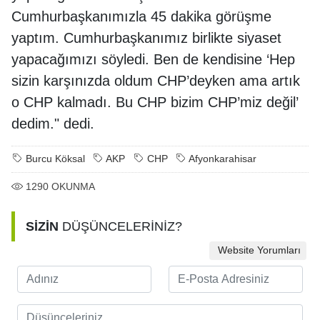
Cumhurbaşkanımızla 45 dakika görüşme
yaptım. Cumhurbaşkanımız birlikte siyaset
yapacağımızı söyledi. Ben de kendisine ‘Hep
sizin karşınızda oldum CHP’deyken ama artık
o CHP kalmadı. Bu CHP bizim CHP’miz değil’
dedim." dedi.
Burcu Köksal
AKP
CHP
Afyonkarahisar
1290
OKUNMA
SİZİN
DÜŞÜNCELERİNİZ?
Website Yorumları