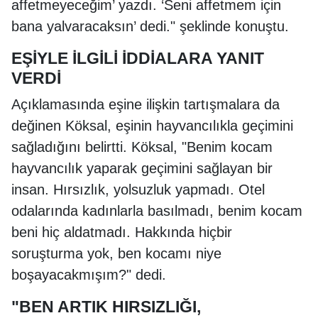
affetmeyeceğim’ yazdı. ‘Seni affetmem için
bana yalvaracaksın’ dedi." şeklinde konuştu.
EŞİYLE İLGİLİ İDDİALARA YANIT
VERDİ
Açıklamasında eşine ilişkin tartışmalara da
değinen Köksal, eşinin hayvancılıkla geçimini
sağladığını belirtti. Köksal, "Benim kocam
hayvancılık yaparak geçimini sağlayan bir
insan. Hırsızlık, yolsuzluk yapmadı. Otel
odalarında kadınlarla basılmadı, benim kocam
beni hiç aldatmadı. Hakkında hiçbir
soruşturma yok, ben kocamı niye
boşayacakmışım?" dedi.
"BEN ARTIK HIRSIZLIĞI,