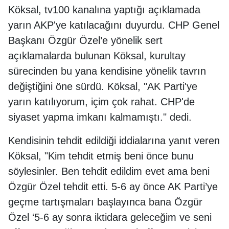
Köksal, tv100 kanalına yaptığı açıklamada
yarın AKP'ye katılacağını duyurdu. CHP Genel
Başkanı Özgür Özel’e yönelik sert
açıklamalarda bulunan Köksal, kurultay
sürecinden bu yana kendisine yönelik tavrın
değiştiğini öne sürdü. Köksal, "AK Parti'ye
yarın katılıyorum, içim çok rahat. CHP'de
siyaset yapma imkanı kalmamıştı." dedi.
Kendisinin tehdit edildiği iddialarına yanıt veren
Köksal, "Kim tehdit etmiş beni önce bunu
söylesinler. Ben tehdit edildim evet ama beni
Özgür Özel tehdit etti. 5-6 ay önce AK Parti’ye
geçme tartışmaları başlayınca bana Özgür
Özel ‘5-6 ay sonra iktidara geleceğim ve seni