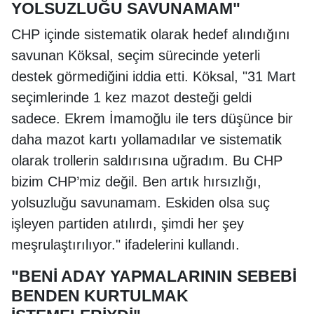
YOLSUZLUĞU SAVUNAMAM"
CHP içinde sistematik olarak hedef alındığını
savunan Köksal, seçim sürecinde yeterli
destek görmediğini iddia etti. Köksal, "31 Mart
seçimlerinde 1 kez mazot desteği geldi
sadece. Ekrem İmamoğlu ile ters düşünce bir
daha mazot kartı yollamadılar ve sistematik
olarak trollerin saldırısına uğradım. Bu CHP
bizim CHP’miz değil. Ben artık hırsızlığı,
yolsuzluğu savunamam. Eskiden olsa suç
işleyen partiden atılırdı, şimdi her şey
meşrulaştırılıyor." ifadelerini kullandı.
"BENİ ADAY YAPMALARININ SEBEBİ
BENDEN KURTULMAK