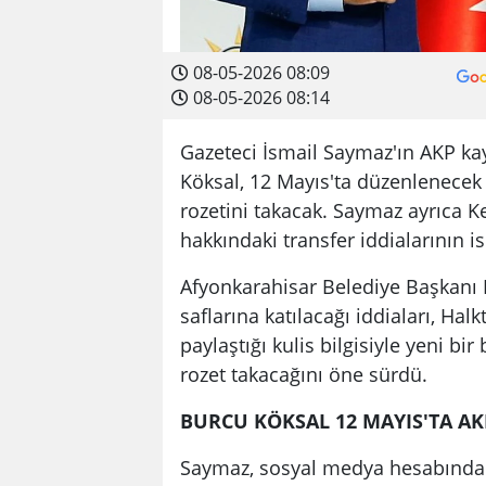
08-05-2026 08:09
08-05-2026 08:14
Gazeteci İsmail Saymaz'ın AKP kay
Köksal, 12 Mayıs'ta düzenlenecek 
rozetini takacak. Saymaz ayrıca 
hakkındaki transfer iddialarının i
Afyonkarahisar Belediye Başkanı 
saflarına katılacağı iddiaları, Hal
paylaştığı kulis bilgisiyle yeni bi
rozet takacağını öne sürdü.
BURCU KÖKSAL 12 MAYIS'TA AK
Saymaz, sosyal medya hesabından