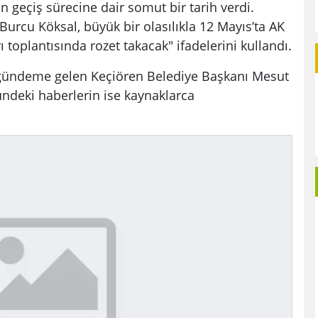
n geçiş sürecine dair somut bir tarih verdi.
urcu Köksal, büyük bir olasılıkla 12 Mayıs’ta AK
rı toplantısında rozet takacak" ifadelerini kullandı.
a gündeme gelen Keçiören Belediye Başkanı Mesut
ündeki haberlerin ise kaynaklarca