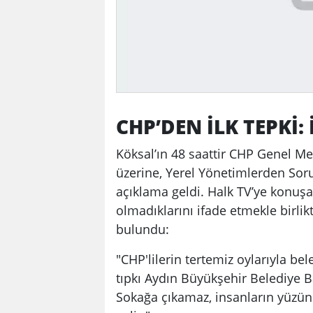
CHP’DEN İLK TEPKİ:
Köksal’ın 48 saattir CHP Genel M
üzerine, Yerel Yönetimlerden So
açıklama geldi. Halk TV’ye konuşa
olmadıklarını ifade etmekle birlikt
bulundu:
"CHP'lilerin tertemiz oylarıyla bel
tıpkı Aydın Büyükşehir Belediye
Sokağa çıkamaz, insanların yüzün