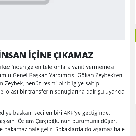
 İNSAN İÇİNE ÇIKAMAZ
erkezi’nden gelen telefonlara yanıt vermemesi
rumlu Genel Başkan Yardımcısı Gökan Zeybek’ten
n Zeybek, henüz resmi bir bilgiye sahip
e, olası bir transferin sonuçlarına dair şu uyarıda
ediye başkanı seçilen biri AKP'ye geçtiğinde,
 Başkanı Özlem Çerçioğlu'nun durumuna düşer.
e bakamaz hale gelir. Sokaklarda dolaşamaz hale