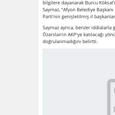
bilgilere dayanarak Burcu Köksal’ı
Saymaz, "Afyon Belediye Başkanı B
Parti’nin genişletilmiş il başkanla
Saymaz ayrıca, benzer iddialarl
Özarslan’ın AKP'ye katılacağı yön
doğrulanmadığını belirtti.