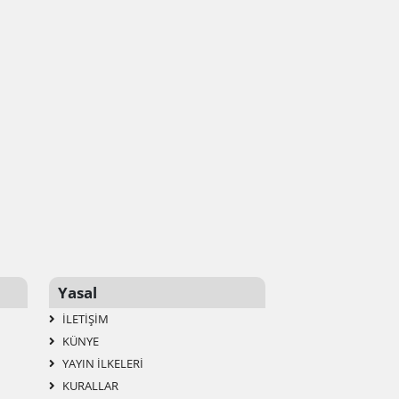
Yasal
İLETIŞIM
KÜNYE
YAYIN İLKELERI
KURALLAR