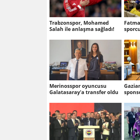
Trabzonspor, Mohamed
Fatma 
Salah ile anlaşma sağladı!
sporcu
Merinosspor oyuncusu
Gazian
Galatasaray'a transfer oldu
spons