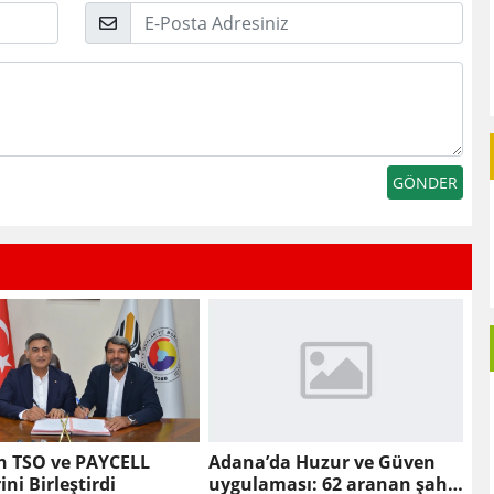
E-
Posta
n TSO ve PAYCELL
Adana’da Huzur ve Güven
ini Birleştirdi
uygulaması: 62 aranan şahıs