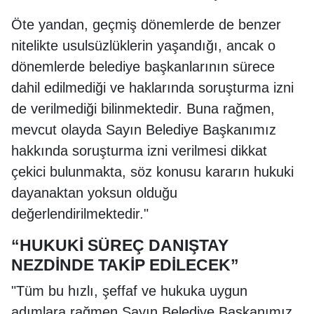
Öte yandan, geçmiş dönemlerde de benzer
nitelikte usulsüzlüklerin yaşandığı, ancak o
dönemlerde belediye başkanlarının sürece
dahil edilmediği ve haklarında soruşturma izni
de verilmediği bilinmektedir. Buna rağmen,
mevcut olayda Sayın Belediye Başkanımız
hakkında soruşturma izni verilmesi dikkat
çekici bulunmakta, söz konusu kararın hukuki
dayanaktan yoksun olduğu
değerlendirilmektedir."
“HUKUKİ SÜREÇ DANIŞTAY
NEZDİNDE TAKİP EDİLECEK”
"Tüm bu hızlı, şeffaf ve hukuka uygun
adımlara rağmen Sayın Belediye Başkanımız