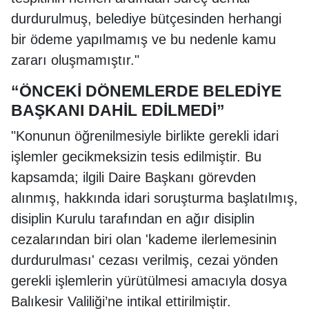
durdurulmuş, belediye bütçesinden herhangi
bir ödeme yapılmamış ve bu nedenle kamu
zararı oluşmamıştır."
“ÖNCEKİ DÖNEMLERDE BELEDİYE
BAŞKANI DAHİL EDİLMEDİ”
"Konunun öğrenilmesiyle birlikte gerekli idari
işlemler gecikmeksizin tesis edilmiştir. Bu
kapsamda; ilgili Daire Başkanı görevden
alınmış, hakkında idari soruşturma başlatılmış,
disiplin Kurulu tarafından en ağır disiplin
cezalarından biri olan 'kademe ilerlemesinin
durdurulması' cezası verilmiş, cezai yönden
gerekli işlemlerin yürütülmesi amacıyla dosya
Balıkesir Valiliği’ne intikal ettirilmiştir.