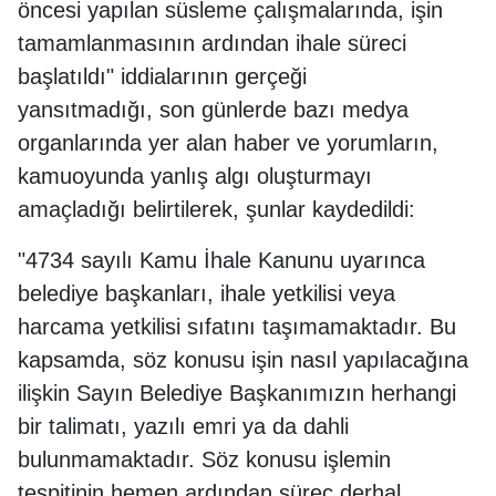
öncesi yapılan süsleme çalışmalarında, işin
tamamlanmasının ardından ihale süreci
başlatıldı" iddialarının gerçeği
yansıtmadığı, son günlerde bazı medya
organlarında yer alan haber ve yorumların,
kamuoyunda yanlış algı oluşturmayı
amaçladığı belirtilerek, şunlar kaydedildi:
"4734 sayılı Kamu İhale Kanunu uyarınca
belediye başkanları, ihale yetkilisi veya
harcama yetkilisi sıfatını taşımamaktadır. Bu
kapsamda, söz konusu işin nasıl yapılacağına
ilişkin Sayın Belediye Başkanımızın herhangi
bir talimatı, yazılı emri ya da dahli
bulunmamaktadır. Söz konusu işlemin
tespitinin hemen ardından süreç derhal