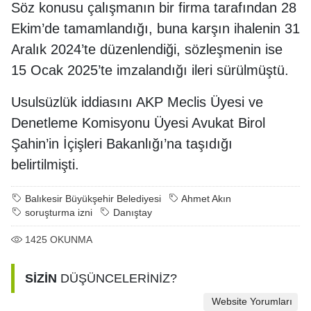
Söz konusu çalışmanın bir firma tarafından 28
Ekim’de tamamlandığı, buna karşın ihalenin 31
Aralık 2024’te düzenlendiği, sözleşmenin ise
15 Ocak 2025’te imzalandığı ileri sürülmüştü.
Usulsüzlük iddiasını AKP Meclis Üyesi ve
Denetleme Komisyonu Üyesi Avukat Birol
Şahin’in İçişleri Bakanlığı’na taşıdığı
belirtilmişti.
Balıkesir Büyükşehir Belediyesi
Ahmet Akın
soruşturma izni
Danıştay
1425
OKUNMA
SİZİN
DÜŞÜNCELERİNİZ?
Website Yorumları