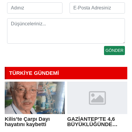
TÜRKİYE GÜNDEMİ
Kilis’te Çarpı Dayı
GAZİANTEP’TE 4,6
hayatını kaybetti
BÜYÜKLÜĞÜNDE
DEPREM!