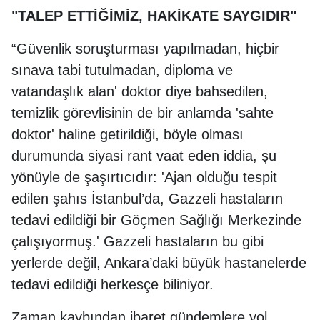
"TALEP ETTİĞİMİZ, HAKİKATE SAYGIDIR"
“Güvenlik soruşturması yapılmadan, hiçbir
sınava tabi tutulmadan, diploma ve
vatandaşlık alan' doktor diye bahsedilen,
temizlik görevlisinin de bir anlamda 'sahte
doktor' haline getirildiği, böyle olması
durumunda siyasi rant vaat eden iddia, şu
yönüyle de şaşırtıcıdır: 'Ajan olduğu tespit
edilen şahıs İstanbul’da, Gazzeli hastaların
tedavi edildiği bir Göçmen Sağlığı Merkezinde
çalışıyormuş.' Gazzeli hastaların bu gibi
yerlerde değil, Ankara’daki büyük hastanelerde
tedavi edildiği herkesçe biliniyor.
Zaman kaybından ibaret gündemlere yol