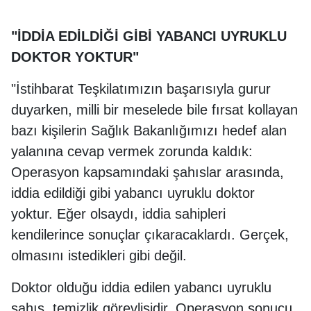
"İDDİA EDİLDİĞİ GİBİ YABANCI UYRUKLU
DOKTOR YOKTUR"
"İstihbarat Teşkilatımızın başarısıyla gurur
duyarken, milli bir meselede bile fırsat kollayan
bazı kişilerin Sağlık Bakanlığımızı hedef alan
yalanına cevap vermek zorunda kaldık:
Operasyon kapsamındaki şahıslar arasında,
iddia edildiği gibi yabancı uyruklu doktor
yoktur. Eğer olsaydı, iddia sahipleri
kendilerince sonuçlar çıkaracaklardı. Gerçek,
olmasını istedikleri gibi değil.
Doktor olduğu iddia edilen yabancı uyruklu
şahıs, temizlik görevlisidir. Operasyon sonucu