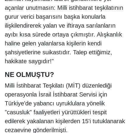
açanlar unutmasın: Milli istihbarat teşkilatının
gurur verici başarısını başka konularla
ilişkilendirerek yalan ve iftiraya sarılanların
ayıbı kısa sürede ortaya çıkmıştır. Alışkanlık
haline gelen yalanlarsa kişilerin kendi
şahsiyetlerine suikastıdır. Talep ettiğimiz,
hakikate saygıdır!"
NE OLMUŞTU?
Milli İstihbarat Teşkilatı (MİT) düzenlediği
operasyonla İsrail İstihbarat Servisi için
Türkiye'de yabancı uyruklulara yönelik
"casusluk" faaliyetleri yürüttükleri tespit
edilerek yakalanan kişilerden 15'i tutuklanarak
cezaevine gönderilmişti.