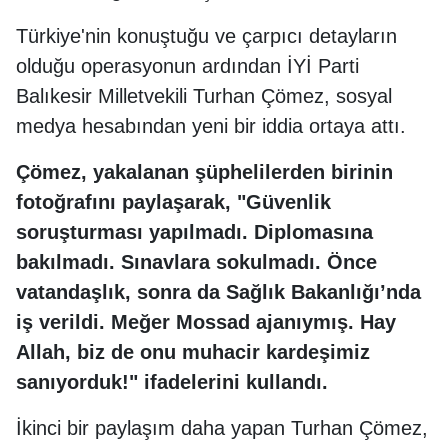
Türkiye'nin konuştuğu ve çarpıcı detayların
olduğu operasyonun ardından İYİ Parti
Balıkesir Milletvekili Turhan Çömez, sosyal
medya hesabından yeni bir iddia ortaya attı.
Çömez, yakalanan şüphelilerden birinin
fotoğrafını paylaşarak, "Güvenlik
soruşturması yapılmadı. Diplomasına
bakılmadı. Sınavlara sokulmadı. Önce
vatandaşlık, sonra da Sağlık Bakanlığı’nda
iş verildi. Meğer Mossad ajanıymış. Hay
Allah, biz de onu muhacir kardeşimiz
sanıyorduk!" ifadelerini kullandı.
İkinci bir paylaşım daha yapan Turhan Çömez,