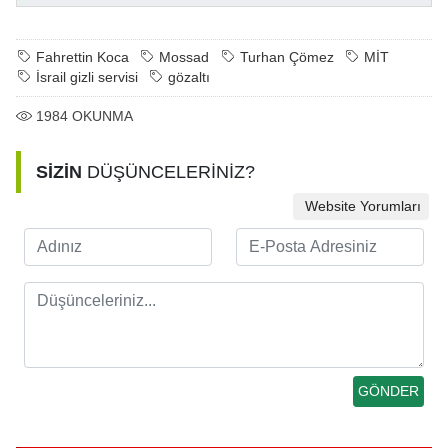
Fahrettin Koca
Mossad
Turhan Çömez
MİT
İsrail gizli servisi
gözaltı
1984
OKUNMA
SİZİN
DÜŞÜNCELERİNİZ?
Website Yorumları