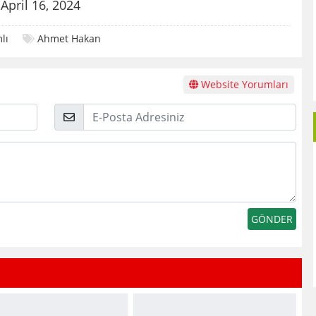
)
April 16, 2024
lı
Ahmet Hakan
Website Yorumları
E-
Posta