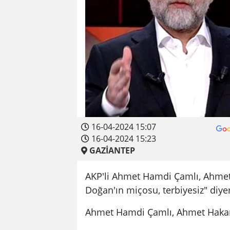
16-04-2024 15:07
16-04-2024 15:23
GAZİANTEP
AKP'li Ahmet Hamdi Çamlı, Ahmet
Doğan'ın miçosu, terbiyesiz" diyer
Ahmet Hamdi Çamlı, Ahmet Hakan'ı 