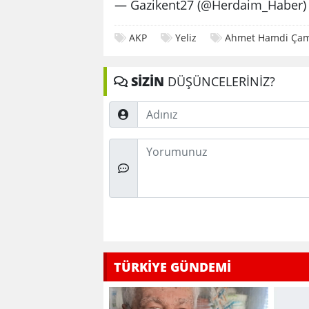
— Gazikent27 (@Herdaim_Haber
AKP
Yeliz
Ahmet Hamdi Çam
SİZİN
DÜŞÜNCELERİNİZ?
Adınız
Düşünceleriniz
TÜRKİYE GÜNDEMİ