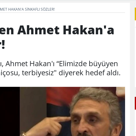
HMET HAKAN'A SINKAFLI SÖZLER!
'den Ahmet Hakan'a
!
ı, Ahmet Hakan'ı “Elimizde büyüyen
çosu, terbiyesiz" diyerek hedef aldı.