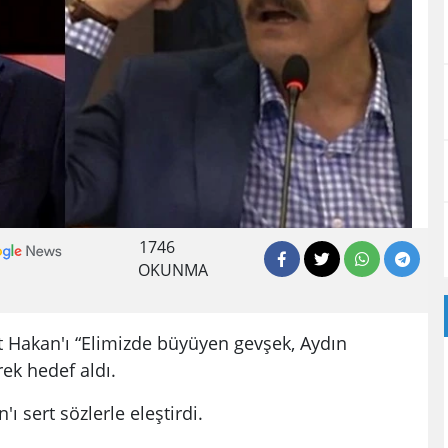
1746
OKUNMA
 Hakan'ı “Elimizde büyüyen gevşek, Aydın
ek hedef aldı.
sert sözlerle eleştirdi.