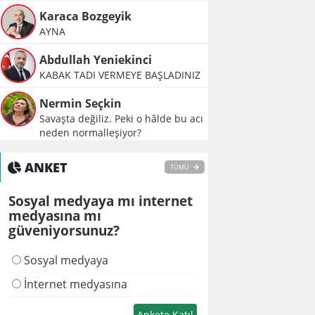
Karaca Bozgeyik
AYNA
Abdullah Yeniekinci
KABAK TADI VERMEYE BAŞLADINIZ
Nermin Seçkin
Savaşta değiliz. Peki o hâlde bu acı
neden normalleşiyor?
ANKET
TÜMÜ
Sosyal medyaya mı internet
medyasına mı
güveniyorsunuz?
Sosyal medyaya
İnternet medyasına