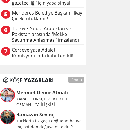
gazeteciliği' için yasa sinyali
Menderes Belediye Başkanı İlkay
5
Çiçek tutuklandı!
Türkiye, Suudi Arabistan ve
6
Pakistan arasında 'Mekke
Savunma Anlaşması' imzalandı
Çerçeve yasa Adalet
7
Komisyonu’nda kabul edildi!
KÖŞE
YAZARLARI
TÜMÜ
Mehmet Demir Atmalı
YARALI TÜRKÇE VE KÜRTÇE
OSMANLICA İLİŞKİSİ
Ramazan Sevinç
Türklerin ilk göçü doğudan batıya
mı, batıdan doğuya mı oldu ?