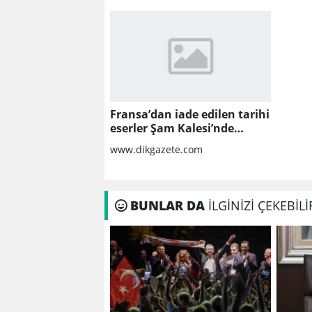
Fransa’dan iade edilen tarihi
eserler Şam Kalesi’nde
sergilendi
www.dikgazete.com
BUNLAR DA
İLGİNİZİ ÇEKEBİLİ