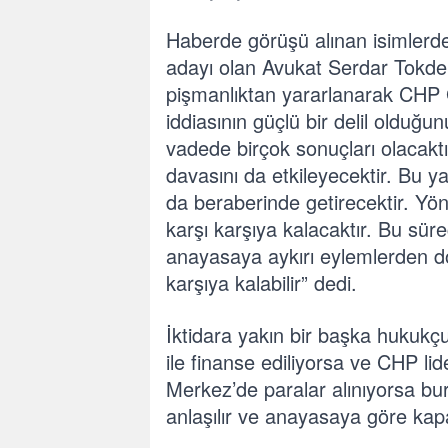
Haberde görüşü alınan isimlerd
adayı olan Avukat Serdar Tokdem
pişmanlıktan yararlanarak CHP G
iddiasının güçlü bir delil olduğ
vadede birçok sonuçları olacaktı
davasını da etkileyecektir. Bu 
da beraberinde getirecektir. Yön
karşı karşıya kalacaktır. Bu sü
anayasaya aykırı eylemlerden do
karşıya kalabilir” dedi.
İktidara yakın bir başka hukukçu
ile finanse ediliyorsa ve CHP lid
Merkez’de paralar alınıyorsa bu
anlaşılır ve anayasaya göre kap