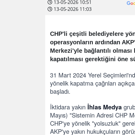
13-05-2026 10:51
13-05-2026 11:03
CHP'li çeşitli belediyelere yö
operasyonların ardından AKP
Merkezi'yle bağlantılı olması
kapatılması gerektiğini öne s
31 Mart 2024 Yerel Seçimleri'nd
yönelik kapatma çağrıları açıkç
başladı.
İktidara yakın
İhlas Medya
grub
Mayıs) "Sistemin Adresi CHP Mer
CHP'ye yönelik "yolsuzluk" gerek
AKP'ye yakın hukukçuların görüşl