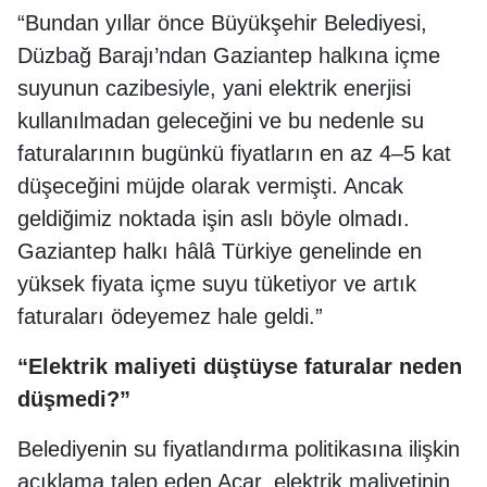
“Bundan yıllar önce Büyükşehir Belediyesi,
Düzbağ Barajı’ndan Gaziantep halkına içme
suyunun cazibesiyle, yani elektrik enerjisi
kullanılmadan geleceğini ve bu nedenle su
faturalarının bugünkü fiyatların en az 4–5 kat
düşeceğini müjde olarak vermişti. Ancak
geldiğimiz noktada işin aslı böyle olmadı.
Gaziantep halkı hâlâ Türkiye genelinde en
yüksek fiyata içme suyu tüketiyor ve artık
faturaları ödeyemez hale geldi.”
“Elektrik maliyeti düştüyse faturalar neden
düşmedi?”
Belediyenin su fiyatlandırma politikasına ilişkin
açıklama talep eden Açar, elektrik maliyetinin