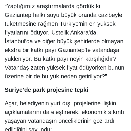
“Yaptığımız araştırmalarda gördük ki
Gaziantep halkı suyu büyük oranda cazibeyle
tüketmesine rağmen Türkiye’nin en yüksek
fiyatlarını ödüyor. Üstelik Ankara’da,
İstanbul’da ve diğer büyük şehirlerde olmayan
ekstra bir katkı payı Gaziantep’te vatandaşa
yükleniyor. Bu katkı payı neyin karşılığıdır?
Vatandaş zaten yüksek fiyat ödüyorken bunun
üzerine bir de bu yük neden getiriliyor?”
Suriye’de park projesine tepki
Açar, belediyenin yurt dışı projelerine ilişkin
açıklamalarını da eleştirerek, ekonomik sıkıntı
yaşayan vatandaşın önceliklerinin göz ardı
edildiğini savundu: