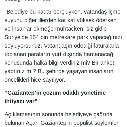
“Belediye bu kadar borçluyken, vatandaş içme
suyunu diğer illerden kat kat yüksek öderken
ve insanlar ekmeğe muhtaçken, siz gidip
Suriye’de 154 bin metrekare park yapacağınızı
söylüyorsunuz. Vatandaşın ödediği faturalarla
toplanan paraların yurt dışında harcanacağı
konusunda halka bilgi verdiniz mi? Bir anket
yaptınız mı? Bu şehirde yaşayan insanların
öncelikleri hiçe sayılıyor.”
“Gaziantep’in çözüm odaklı yönetime
ihtiyacı var”
Açıklamasının sonunda belediyeye çağrıda
bulunan Açar, Gaziantep’in popülist söylemler