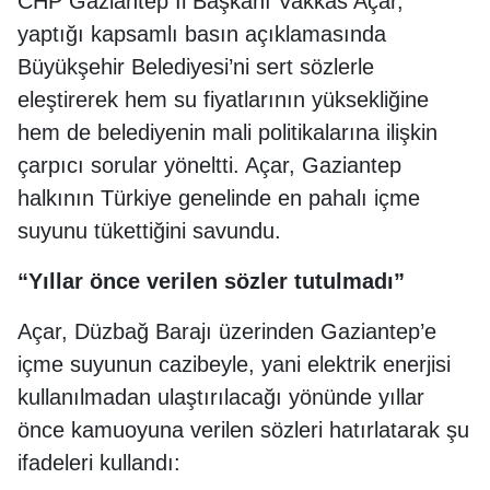
CHP Gaziantep İl Başkanı Vakkas Açar,
yaptığı kapsamlı basın açıklamasında
Büyükşehir Belediyesi’ni sert sözlerle
eleştirerek hem su fiyatlarının yüksekliğine
hem de belediyenin mali politikalarına ilişkin
çarpıcı sorular yöneltti. Açar, Gaziantep
halkının Türkiye genelinde en pahalı içme
suyunu tükettiğini savundu.
“Yıllar önce verilen sözler tutulmadı”
Açar, Düzbağ Barajı üzerinden Gaziantep’e
içme suyunun cazibeyle, yani elektrik enerjisi
kullanılmadan ulaştırılacağı yönünde yıllar
önce kamuoyuna verilen sözleri hatırlatarak şu
ifadeleri kullandı: