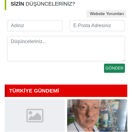
SİZİN
DÜŞÜNCELERİNİZ?
Website Yorumları
TÜRKİYE GÜNDEMİ