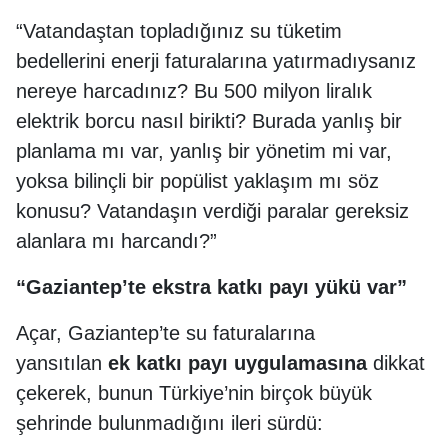
“Vatandaştan topladığınız su tüketim
bedellerini enerji faturalarına yatırmadıysanız
nereye harcadınız? Bu 500 milyon liralık
elektrik borcu nasıl birikti? Burada yanlış bir
planlama mı var, yanlış bir yönetim mi var,
yoksa bilinçli bir popülist yaklaşım mı söz
konusu? Vatandaşın verdiği paralar gereksiz
alanlara mı harcandı?”
“Gaziantep’te ekstra katkı payı yükü var”
Açar, Gaziantep’te su faturalarına
yansıtılan
ek katkı payı uygulamasına
dikkat
çekerek, bunun Türkiye’nin birçok büyük
şehrinde bulunmadığını ileri sürdü: