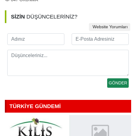
SİZİN
DÜŞÜNCELERİNİZ?
Website Yorumları
TÜRKİYE GÜNDEMİ