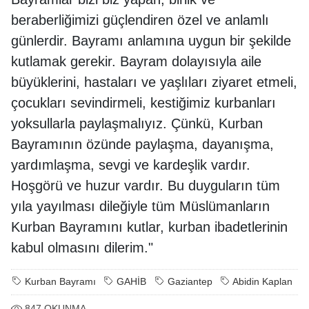
beraberliğimizi güçlendiren özel ve anlamlı
günlerdir. Bayramı anlamına uygun bir şekilde
kutlamak gerekir. Bayram dolayısıyla aile
büyüklerini, hastaları ve yaşlıları ziyaret etmeli,
çocukları sevindirmeli, kestiğimiz kurbanları
yoksullarla paylaşmalıyız. Çünkü, Kurban
Bayramının özünde paylaşma, dayanışma,
yardımlaşma, sevgi ve kardeşlik vardır.
Hoşgörü ve huzur vardır. Bu duyguların tüm
yıla yayılması dileğiyle tüm Müslümanların
Kurban Bayramını kutlar, kurban ibadetlerinin
kabul olmasını dilerim."
Kurban Bayramı
GAHİB
Gaziantep
Abidin Kaplan
847
OKUNMA