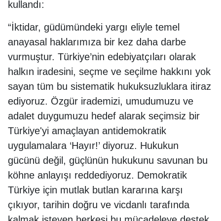
kullandı:
“İktidar, güdümündeki yargı eliyle temel
anayasal haklarımıza bir kez daha darbe
vurmuştur. Türkiye’nin edebiyatçıları olarak
halkın iradesini, seçme ve seçilme hakkını yok
sayan tüm bu sistematik hukuksuzluklara itiraz
ediyoruz. Özgür irademizi, umudumuzu ve
adalet duygumuzu hedef alarak seçimsiz bir
Türkiye'yi amaçlayan antidemokratik
uygulamalara ‘Hayır!’ diyoruz. Hukukun
gücünü değil, güçlünün hukukunu savunan bu
köhne anlayışı reddediyoruz. Demokratik
Türkiye için mutlak butlan kararına karşı
çıkıyor, tarihin doğru ve vicdanlı tarafında
kalmak isteyen herkesi bu mücadeleye destek