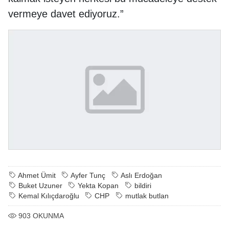
vermeye davet ediyoruz.”
Ahmet Ümit
Ayfer Tunç
Aslı Erdoğan
Buket Uzuner
Yekta Kopan
bildiri
Kemal Kılıçdaroğlu
CHP
mutlak butlan
903
OKUNMA