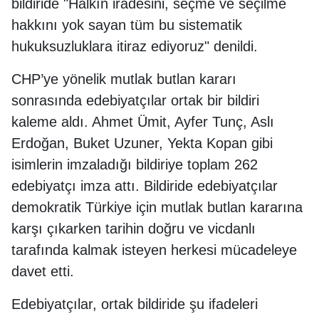
bildiride "Halkın iradesini, seçme ve seçilme
hakkını yok sayan tüm bu sistematik
hukuksuzluklara itiraz ediyoruz" denildi.
CHP’ye yönelik mutlak butlan kararı
sonrasında edebiyatçılar ortak bir bildiri
kaleme aldı. Ahmet Ümit, Ayfer Tunç, Aslı
Erdoğan, Buket Uzuner, Yekta Kopan gibi
isimlerin imzaladığı bildiriye toplam 262
edebiyatçı imza attı. Bildiride edebiyatçılar
demokratik Türkiye için mutlak butlan kararına
karşı çıkarken tarihin doğru ve vicdanlı
tarafında kalmak isteyen herkesi mücadeleye
davet etti.
Edebiyatçılar, ortak bildiride şu ifadeleri