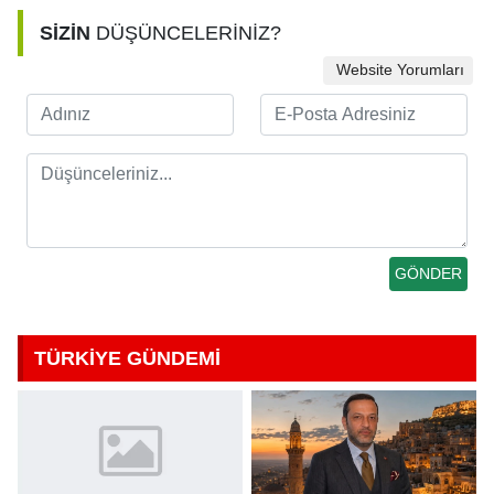
SİZİN
DÜŞÜNCELERİNİZ?
Website Yorumları
TÜRKİYE GÜNDEMİ