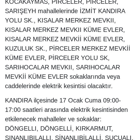
KOCAKAYMAS, PIRCELER, PİRCELER,
SARIŞEYH mahallelerinde İZMİT KANDIRA
YOLU SK., KISALAR MERKEZ MEVKII,
KISALAR MERKEZ MEVKII KÜME EVLER,
KISALAR MERKEZ MEVKİİ KÜME EVLER,
KUZULUK SK., PİRCELER MERKEZ MEVKİİ
KÜME EVLER, PİRCELER YOLU SK,
SARIHOCALAR MEVKII, SARIHOCALAR
MEVKİİ KÜME EVLER sokaklarında veya
caddelerinde elektrik kesintisi olacaktır.
KANDIRA ilçesinde 17 Ocak Cuma 09:00-
17:00 saatleri arasında elektrik kesintisinden
etkilenecek mahalleler ve sokaklar:
DÖNGELLI, DÖNGELLİ, KIRKARMUT,
SINANLIBILALLI, SİNANLIBİLALLİ, SUCUALI,