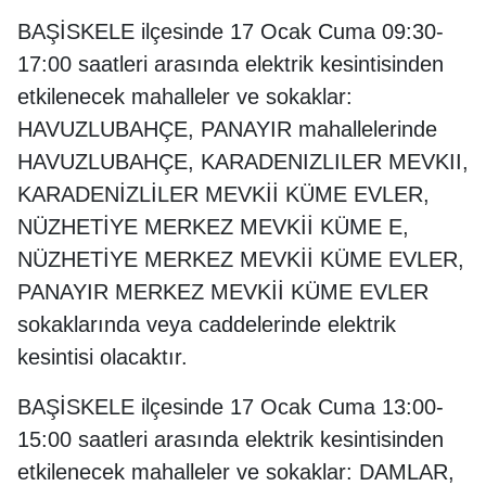
BAŞİSKELE ilçesinde 17 Ocak Cuma 09:30-
17:00 saatleri arasında elektrik kesintisinden
etkilenecek mahalleler ve sokaklar:
HAVUZLUBAHÇE, PANAYIR mahallelerinde
HAVUZLUBAHÇE, KARADENIZLILER MEVKII,
KARADENİZLİLER MEVKİİ KÜME EVLER,
NÜZHETİYE MERKEZ MEVKİİ KÜME E,
NÜZHETİYE MERKEZ MEVKİİ KÜME EVLER,
PANAYIR MERKEZ MEVKİİ KÜME EVLER
sokaklarında veya caddelerinde elektrik
kesintisi olacaktır.
BAŞİSKELE ilçesinde 17 Ocak Cuma 13:00-
15:00 saatleri arasında elektrik kesintisinden
etkilenecek mahalleler ve sokaklar: DAMLAR,