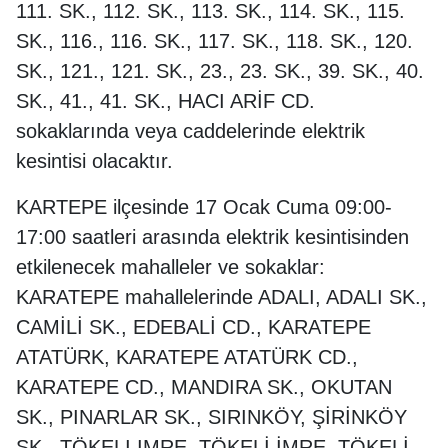
111. SK., 112. SK., 113. SK., 114. SK., 115.
SK., 116., 116. SK., 117. SK., 118. SK., 120.
SK., 121., 121. SK., 23., 23. SK., 39. SK., 40.
SK., 41., 41. SK., HACI ARİF CD.
sokaklarında veya caddelerinde elektrik
kesintisi olacaktır.
KARTEPE ilçesinde 17 Ocak Cuma 09:00-
17:00 saatleri arasında elektrik kesintisinden
etkilenecek mahalleler ve sokaklar:
KARATEPE mahallelerinde ADALI, ADALI SK.,
CAMİLİ SK., EDEBALİ CD., KARATEPE
ATATÜRK, KARATEPE ATATÜRK CD.,
KARATEPE CD., MANDIRA SK., OKUTAN
SK., PINARLAR SK., SIRINKÖY, ŞİRİNKÖY
SK., TÖKELI IMRE, TÖKELİ İMRE, TÖKELİ