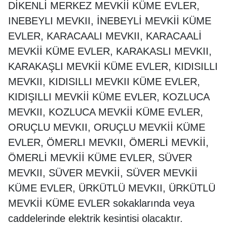
DİKENLİ MERKEZ MEVKİİ KÜME EVLER,
INEBEYLI MEVKII, İNEBEYLİ MEVKİİ KÜME
EVLER, KARACAALI MEVKII, KARACAALİ
MEVKİİ KÜME EVLER, KARAKASLI MEVKII,
KARAKAŞLI MEVKİİ KÜME EVLER, KIDISILLI
MEVKII, KIDISILLI MEVKII KÜME EVLER,
KIDIŞILLI MEVKİİ KÜME EVLER, KOZLUCA
MEVKII, KOZLUCA MEVKİİ KÜME EVLER,
ORUÇLU MEVKII, ORUÇLU MEVKİİ KÜME
EVLER, ÖMERLI MEVKII, ÖMERLİ MEVKİİ,
ÖMERLİ MEVKİİ KÜME EVLER, SÜVER
MEVKII, SÜVER MEVKİİ, SÜVER MEVKİİ
KÜME EVLER, ÜRKÜTLÜ MEVKII, ÜRKÜTLÜ
MEVKİİ KÜME EVLER sokaklarında veya
caddelerinde elektrik kesintisi olacaktır.