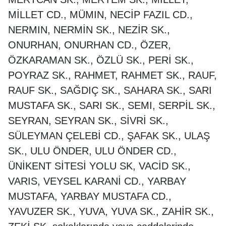
MİLLET CD., MÜMIN, NECİP FAZIL CD.,
NERMIN, NERMİN SK., NEZİR SK.,
ONURHAN, ONURHAN CD., ÖZER,
ÖZKARAMAN SK., ÖZLÜ SK., PERİ SK.,
POYRAZ SK., RAHMET, RAHMET SK., RAUF,
RAUF SK., SAĞDIÇ SK., SAHARA SK., SARI
MUSTAFA SK., SARI SK., SEMI, SERPİL SK.,
SEYRAN, SEYRAN SK., SİVRİ SK.,
SÜLEYMAN ÇELEBİ CD., ŞAFAK SK., ULAŞ
SK., ULU ÖNDER, ULU ÖNDER CD.,
ÜNİKENT SİTESİ YOLU SK, VACİD SK.,
VARIS, VEYSEL KARANİ CD., YARBAY
MUSTAFA, YARBAY MUSTAFA CD.,
YAVUZER SK., YUVA, YUVA SK., ZAHİR SK.,