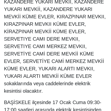
KAZANDERE YUKARI MEVKII, KAZANDERE
YUKARI MEVKİİ, KAZANDERE YUKARI
MEVKİİ KÜME EVLER, KIRAZPINAR MEVKII,
KIRAZPINAR MEVKII KÜME EVLER,
KİRAZPINAR MEVKİİ KÜME EVLER,
SERVETIYE CAMI DERE MEVKII,
SERVETIYE CAMI MERKEZ MEVKII,
SERVETİYE CAMİ DERE MEVKİİ KÜME
EVLER, SERVETİYE CAMİ MERKEZ MEVKİİ
KÜME EVLER, YUKARI ALARTI MEVKII,
YUKARI ALARTI MEVKİİ KÜME EVLER
sokaklarında veya caddelerinde elektrik
kesintisi olacaktır.
BAŞİSKELE ilçesinde 17 Ocak Cuma 09:30-
17:00 saatleri arasında elektrik kesintisinden