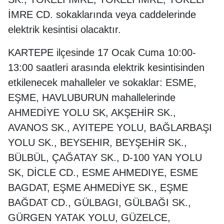
İMRE CD. sokaklarında veya caddelerinde
elektrik kesintisi olacaktır.
KARTEPE ilçesinde 17 Ocak Cuma 10:00-
13:00 saatleri arasında elektrik kesintisinden
etkilenecek mahalleler ve sokaklar: ESME,
EŞME, HAVLUBURUN mahallelerinde
AHMEDİYE YOLU SK, AKŞEHİR SK.,
AVANOS SK., AYITEPE YOLU, BAĞLARBAŞI
YOLU SK., BEYSEHIR, BEYŞEHİR SK.,
BÜLBÜL, ÇAĞATAY SK., D-100 YAN YOLU
SK, DİCLE CD., ESME AHMEDIYE, ESME
BAGDAT, EŞME AHMEDİYE SK., EŞME
BAĞDAT CD., GÜLBAGI, GÜLBAĞI SK.,
GÜRGEN YATAK YOLU, GÜZELCE,