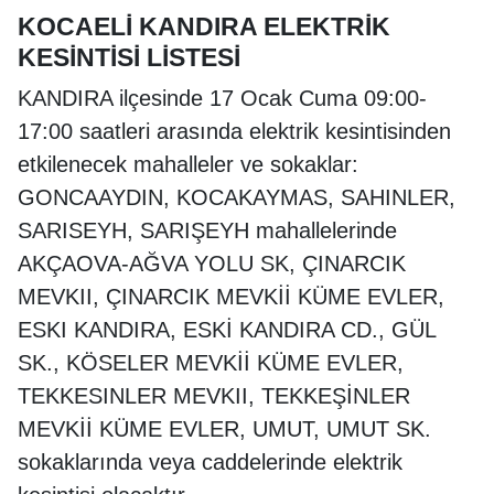
KOCAELİ KANDIRA ELEKTRİK
KESİNTİSİ LİSTESİ
KANDIRA ilçesinde 17 Ocak Cuma 09:00-
17:00 saatleri arasında elektrik kesintisinden
etkilenecek mahalleler ve sokaklar:
GONCAAYDIN, KOCAKAYMAS, SAHINLER,
SARISEYH, SARIŞEYH mahallelerinde
AKÇAOVA-AĞVA YOLU SK, ÇINARCIK
MEVKII, ÇINARCIK MEVKİİ KÜME EVLER,
ESKI KANDIRA, ESKİ KANDIRA CD., GÜL
SK., KÖSELER MEVKİİ KÜME EVLER,
TEKKESINLER MEVKII, TEKKEŞİNLER
MEVKİİ KÜME EVLER, UMUT, UMUT SK.
sokaklarında veya caddelerinde elektrik