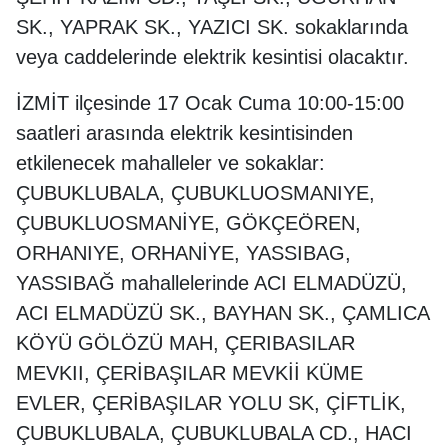
SK., YAPRAK SK., YAZICI SK. sokaklarında
veya caddelerinde elektrik kesintisi olacaktır.
İZMİT ilçesinde 17 Ocak Cuma 10:00-15:00
saatleri arasında elektrik kesintisinden
etkilenecek mahalleler ve sokaklar:
ÇUBUKLUBALA, ÇUBUKLUOSMANIYE,
ÇUBUKLUOSMANİYE, GÖKÇEÖREN,
ORHANIYE, ORHANİYE, YASSIBAG,
YASSIBAĞ mahallelerinde ACI ELMADÜZÜ,
ACI ELMADÜZÜ SK., BAYHAN SK., ÇAMLICA
KÖYÜ GÖLÖZÜ MAH, ÇERIBASILAR
MEVKII, ÇERİBAŞILAR MEVKİİ KÜME
EVLER, ÇERİBAŞILAR YOLU SK, ÇİFTLİK,
ÇUBUKLUBALA, ÇUBUKLUBALA CD., HACI