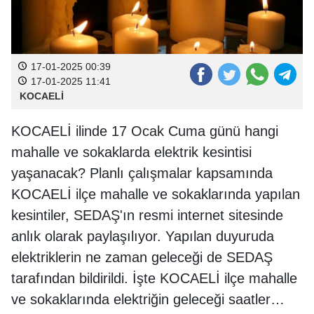
17-01-2025 00:39
17-01-2025 11:41
KOCAELİ
KOCAELİ ilinde 17 Ocak Cuma günü hangi
mahalle ve sokaklarda elektrik kesintisi
yaşanacak? Planlı çalışmalar kapsamında
KOCAELİ ilçe mahalle ve sokaklarında yapılan
kesintiler, SEDAŞ'ın resmi internet sitesinde
anlık olarak paylaşılıyor. Yapılan duyuruda
elektriklerin ne zaman geleceği de SEDAŞ
tarafından bildirildi. İşte KOCAELİ ilçe mahalle
ve sokaklarında elektriğin geleceği saatler…