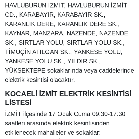
HAVLUBURUN IZMIT, HAVLUBURUN İZMİT
CD., KARABAYIR, KARABAYIR SK.,
KARANLIK DERE, KARANLIK DERE SK.,
KAYNAR, MANZARA, NAZENDE, NAZENDE
SK., SIRTLAR YOLU, SIRTLAR YOLU SK.,
TİMUÇİN ATILGAN SK., YANKESE YOLU,
YANKESE YOLU SK., YILDIR SK.,
YÜKSEKTEPE sokaklarında veya caddelerinde
elektrik kesintisi olacaktır.
KOCAELİ İZMİT ELEKTRİK KESİNTİSİ
LİSTESİ
İZMİT ilçesinde 17 Ocak Cuma 09:30-17:30
saatleri arasında elektrik kesintisinden
etkilenecek mahalleler ve sokaklar: