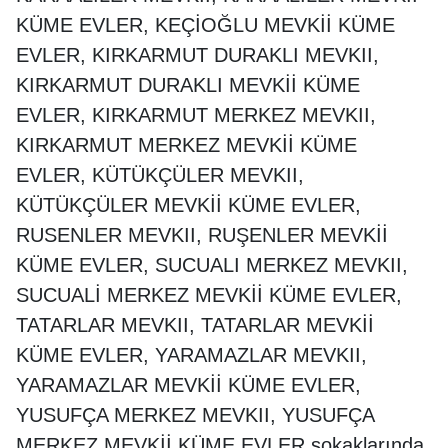
KÜME EVLER, KEÇİOĞLU MEVKİİ KÜME
EVLER, KIRKARMUT DURAKLI MEVKII,
KIRKARMUT DURAKLI MEVKİİ KÜME
EVLER, KIRKARMUT MERKEZ MEVKII,
KIRKARMUT MERKEZ MEVKİİ KÜME
EVLER, KÜTÜKÇÜLER MEVKII,
KÜTÜKÇÜLER MEVKİİ KÜME EVLER,
RUSENLER MEVKII, RUŞENLER MEVKİİ
KÜME EVLER, SUCUALI MERKEZ MEVKII,
SUCUALİ MERKEZ MEVKİİ KÜME EVLER,
TATARLAR MEVKII, TATARLAR MEVKİİ
KÜME EVLER, YARAMAZLAR MEVKII,
YARAMAZLAR MEVKİİ KÜME EVLER,
YUSUFÇA MERKEZ MEVKII, YUSUFÇA
MERKEZ MEVKİİ KÜME EVLER sokaklarında