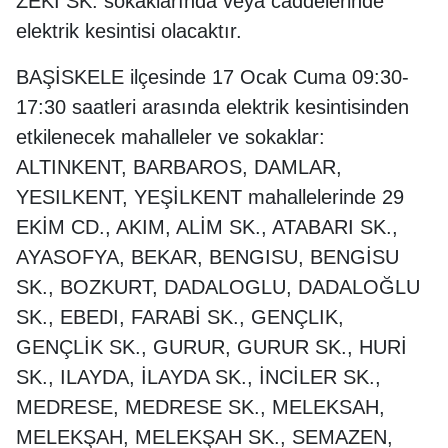
ZEKİ SK. sokaklarında veya caddelerinde
elektrik kesintisi olacaktır.
BAŞİSKELE ilçesinde 17 Ocak Cuma 09:30-
17:30 saatleri arasında elektrik kesintisinden
etkilenecek mahalleler ve sokaklar:
ALTINKENT, BARBAROS, DAMLAR,
YESILKENT, YEŞİLKENT mahallelerinde 29
EKİM CD., AKIM, ALİM SK., ATABARI SK.,
AYASOFYA, BEKAR, BENGISU, BENGİSU
SK., BOZKURT, DADALOGLU, DADALOĞLU
SK., EBEDI, FARABİ SK., GENÇLIK,
GENÇLİK SK., GURUR, GURUR SK., HURİ
SK., ILAYDA, İLAYDA SK., İNCİLER SK.,
MEDRESE, MEDRESE SK., MELEKSAH,
MELEKŞAH, MELEKŞAH SK., SEMAZEN,