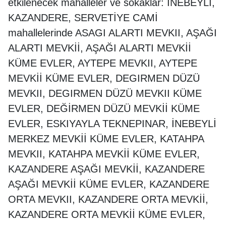
etkilenecek mahalleler ve sokaklar: İNEBEYLİ,
KAZANDERE, SERVETİYE CAMİ
mahallelerinde ASAGI ALARTI MEVKII, AŞAĞI
ALARTI MEVKİİ, AŞAĞI ALARTI MEVKİİ
KÜME EVLER, AYTEPE MEVKII, AYTEPE
MEVKİİ KÜME EVLER, DEGIRMEN DÜZÜ
MEVKII, DEGIRMEN DÜZÜ MEVKII KÜME
EVLER, DEĞİRMEN DÜZÜ MEVKİİ KÜME
EVLER, ESKIYAYLA TEKNEPINAR, İNEBEYLİ
MERKEZ MEVKİİ KÜME EVLER, KATAHPA
MEVKII, KATAHPA MEVKİİ KÜME EVLER,
KAZANDERE AŞAĞI MEVKİİ, KAZANDERE
AŞAĞI MEVKİİ KÜME EVLER, KAZANDERE
ORTA MEVKII, KAZANDERE ORTA MEVKİİ,
KAZANDERE ORTA MEVKİİ KÜME EVLER,