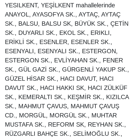
YESILKENT, YEŞİLKENT mahallelerinde
ANAYOL, AYASOFYA SK., AYTAÇ, AYTAÇ
SK., BALSU, BALSU SK, BÜYÜK SK., ÇETİN
SK., DUYARLI SK., EKOL SK., ERIKLI,
ERİKLİ SK., ESENLER, ESENLER SK.,
ESENYALI, ESENYALI SK., ESTERGON,
ESTERGON SK., EVLİYAHAN SK., FENER
SK., GÜL GAZİ SK., GÜRGENLİ YAKUP SK.,
GÜZEL HİSAR SK., HACI DAVUT, HACI
DAVUT SK., HACI HAKKI SK, HACI ZÜLKÜF
SK., KEMERALTI SK., KEŞMİR SK., KIZILCA
SK., MAHMUT ÇAVUS, MAHMUT ÇAVUŞ
CD., MORGÜL, MORGÜL SK., MUHTAR
MUSTAFA SK., REFORM SK, REYHAN SK.,
RÜZGARLI BAHÇE SK., SELİMOĞLU SK.,