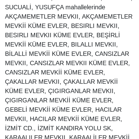
SUCUALİ, YUSUFÇA mahallelerinde
AKÇAMEMETLER MEVKII, AKÇAMEMETLER
MEVKİİ KÜME EVLER, BESIRLI MEVKII,
BESIRLI MEVKII KÜME EVLER, BEŞİRLİ
MEVKİİ KÜME EVLER, BILALLI MEVKII,
BİLALLİ MEVKİİ KÜME EVLER, CANSIZLAR
MEVKII, CANSIZLAR MEVKII KÜME EVLER,
CANSIZLAR MEVKİİ KÜME EVLER,
ÇAKALLAR MEVKII, ÇAKALLAR MEVKİİ
KÜME EVLER, ÇIGIRGANLAR MEVKII,
ÇIGIRGANLAR MEVKİİ KÜME EVLER,
GEBELİ MEVKİİ KÜME EVLER, HACILAR
MEVKII, HACILAR MEVKİİ KÜME EVLER,
İZMİT CD., İZMİT KANDIRA YOLU SK,
KARAALILER MEVKII, KARAALİLER MEVKİİ