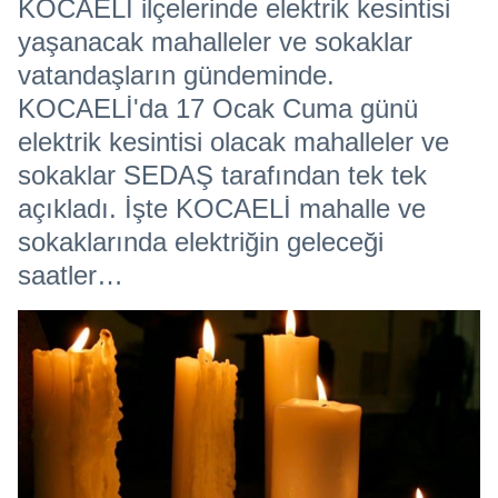
KOCAELİ ilçelerinde elektrik kesintisi
yaşanacak mahalleler ve sokaklar
vatandaşların gündeminde.
KOCAELİ'da 17 Ocak Cuma günü
elektrik kesintisi olacak mahalleler ve
sokaklar SEDAŞ tarafından tek tek
açıkladı. İşte KOCAELİ mahalle ve
sokaklarında elektriğin geleceği
saatler…