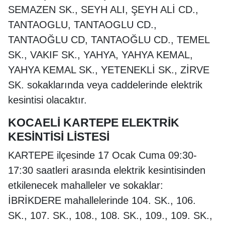
SEMAZEN SK., SEYH ALI, ŞEYH ALİ CD.,
TANTAOGLU, TANTAOGLU CD.,
TANTAOĞLU CD, TANTAOĞLU CD., TEMEL
SK., VAKIF SK., YAHYA, YAHYA KEMAL,
YAHYA KEMAL SK., YETENEKLİ SK., ZİRVE
SK. sokaklarında veya caddelerinde elektrik
kesintisi olacaktır.
KOCAELİ KARTEPE ELEKTRİK
KESİNTİSİ LİSTESİ
KARTEPE ilçesinde 17 Ocak Cuma 09:30-
17:30 saatleri arasında elektrik kesintisinden
etkilenecek mahalleler ve sokaklar:
İBRİKDERE mahallelerinde 104. SK., 106.
SK., 107. SK., 108., 108. SK., 109., 109. SK.,