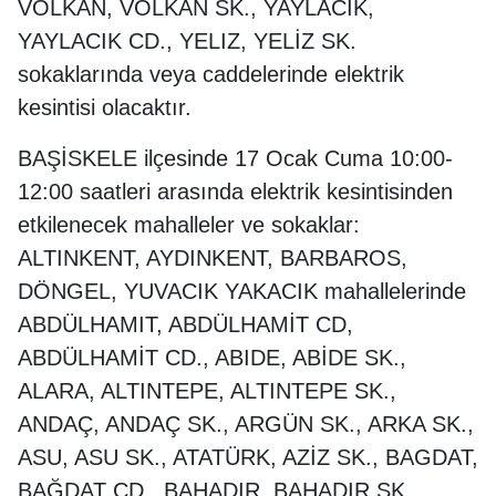
VOLKAN, VOLKAN SK., YAYLACIK,
YAYLACIK CD., YELIZ, YELİZ SK.
sokaklarında veya caddelerinde elektrik
kesintisi olacaktır.
BAŞİSKELE ilçesinde 17 Ocak Cuma 10:00-
12:00 saatleri arasında elektrik kesintisinden
etkilenecek mahalleler ve sokaklar:
ALTINKENT, AYDINKENT, BARBAROS,
DÖNGEL, YUVACIK YAKACIK mahallelerinde
ABDÜLHAMIT, ABDÜLHAMİT CD,
ABDÜLHAMİT CD., ABIDE, ABİDE SK.,
ALARA, ALTINTEPE, ALTINTEPE SK.,
ANDAÇ, ANDAÇ SK., ARGÜN SK., ARKA SK.,
ASU, ASU SK., ATATÜRK, AZİZ SK., BAGDAT,
BAĞDAT CD., BAHADIR, BAHADIR SK.,