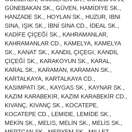
GÜNEBAKAN SK., GÜVEN, HAMİDİYE SK.,
HANZADE SK., HOYLAN SK., HUZUR, IBNI
SINA, IŞIK SK., İBNİ SİNA CD., İDEAL SK.,
KADİFE ÇİÇEĞİ SK., KAHRAMANLAR,
KAHRAMANLAR CD., KAMELYA, KAMELYA
SK., KANAT SK., KANDIL ÇIÇEGI, KANDİL
ÇİÇEĞİ SK., KARAKOYUN SK., KARAL,
KARAL SK., KARAMAN, KARAMAN SK.,
KARTALKAYA, KARTALKAYA CD.,
KASIMPATI SK., KAYGAS SK., KAYNAR SK.,
KAZIM KARABEKIR, KAZIM KARABEKİR CD.,
KIVANÇ, KIVANÇ SK., KOCATEPE,
KOCATEPE CD., LEMIDE, LEMİDE SK.,
MEKİN SK., MELIS, MELİN SK., MELİS SK.,
MERTCAN SK., MERYEM SK., MILLET,