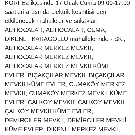
KÖRFEZ ilçesinde 17 Ocak Cuma 09:00-17:00
saatleri arasında elektrik kesintisinden
etkilenecek mahalleler ve sokaklar:
ALIHOCALAR, ALİHOCALAR, CUMA,
DİKENLİ, KARAGÖLLÜ mahallelerinde - SK.,
ALIHOCALAR MERKEZ MEVKII,
ALİHOCALAR MERKEZ MEVKİİ,
ALİHOCALAR MERKEZ MEVKİİ KÜME
EVLER, BIÇAKÇILAR MEVKII, BIÇAKÇILAR
MEVKİİ KÜME EVLER, CUMAKÖY MERKEZ
MEVKII, CUMAKÖY MERKEZ MEVKİİ KÜME
EVLER, ÇALKÖY MEVKII, ÇALKÖY MEVKİİ,
ÇALKÖY MEVKİİ KÜME EVLER,
DEMIRCILER MEVKII, DEMİRCİLER MEVKİİ
KÜME EVLER, DIKENLI MERKEZ MEVKII,