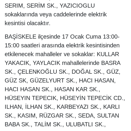
SERIM, SERİM SK., YAZICIOGLU
sokaklarında veya caddelerinde elektrik
kesintisi olacaktır.
BAŞİSKELE ilçesinde 17 Ocak Cuma 13:00-
15:00 saatleri arasında elektrik kesintisinden
etkilenecek mahalleler ve sokaklar: KULLAR
YAKACIK, YAYLACIK mahallelerinde BASRA
SK., ÇELENKOĞLU SK., DOĞAL SK., GÜZ,
GÜZ SK, GÜZELYURT SK., HACI HASAN,
HACI HASAN SK., HASAN KAR SK.,
HÜSEYIN TEPECIK, HÜSEYİN TEPECİK CD.,
ILHAN, İLHAN SK., KARBEYAZI SK., KARLI
SK., KASIM, RÜZGAR SK., SEDA, SULTAN
BABA SK., TALİM SK., ULUBATLI SK.,