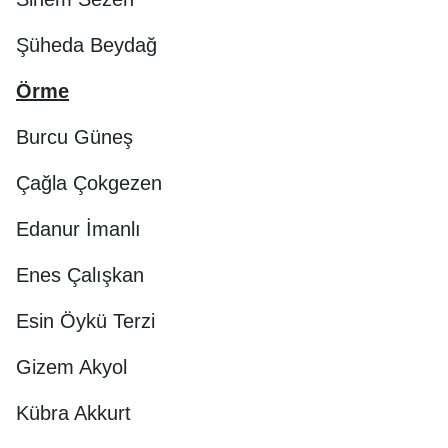
Şüheda Beydağ
Örme
Burcu Güneş
Çağla Çokgezen
Edanur İmanlı
Enes Çalışkan
Esin Öykü Terzi
Gizem Akyol
Kübra Akkurt