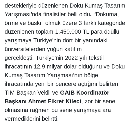
destekleriyle düzenlenen Doku Kumaş Tasarım
Yarışması’nda finalistler belli oldu
.
‘’Dokuma,
örme ve baskı” olmak üzere 3 farklı kategoride
düzenlenen toplam 1.450.000 TL para ödüllü
yarışmaya Türkiye’nin dört bir yanındaki
üniversitelerden yoğun katılım
gerçekleşti. Türkiye’nin 2022 yılı tekstil
ihracatının 12,9 milyar dolar olduğunu ve Doku
Kumaş Tasarım Yarışması’nın bölge
ihracatında yeni bir pencere açtığını belirten
TİM Başkan Vekili ve
GAİB Koordinatör
Başkanı Ahmet Fikret Kileci
, zor bir sene
olmasına rağmen bu sene yarışmaya ara
vermediklerini belirtti.