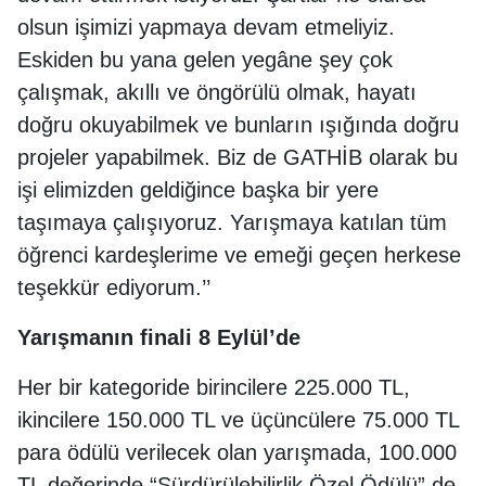
olsun işimizi yapmaya devam etmeliyiz.
Eskiden bu yana gelen yegâne şey çok
çalışmak, akıllı ve öngörülü olmak, hayatı
doğru okuyabilmek ve bunların ışığında doğru
projeler yapabilmek. Biz de GATHİB olarak bu
işi elimizden geldiğince başka bir yere
taşımaya çalışıyoruz. Yarışmaya katılan tüm
öğrenci kardeşlerime ve emeği geçen herkese
teşekkür ediyorum.’’
Yarışmanın finali 8 Eylül’de
Her bir kategoride birincilere 225.000 TL,
ikincilere 150.000 TL ve üçüncülere 75.000 TL
para ödülü verilecek olan yarışmada, 100.000
TL değerinde “Sürdürülebilirlik Özel Ödülü” de