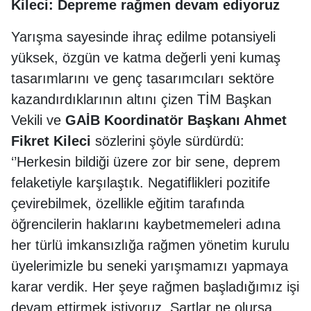
Kileci: Depreme rağmen devam ediyoruz
Yarışma sayesinde ihraç edilme potansiyeli
yüksek, özgün ve katma değerli yeni kumaş
tasarımlarını ve genç tasarımcıları sektöre
kazandırdıklarının altını çizen TİM Başkan
Vekili ve
GAİB Koordinatör Başkanı Ahmet
Fikret Kileci
sözlerini şöyle sürdürdü:
‘’Herkesin bildiği üzere zor bir sene, deprem
felaketiyle karşılaştık. Negatiflikleri pozitife
çevirebilmek, özellikle eğitim tarafında
öğrencilerin haklarını kaybetmemeleri adına
her türlü imkansızlığa rağmen yönetim kurulu
üyelerimizle bu seneki yarışmamızı yapmaya
karar verdik. Her şeye rağmen başladığımız işi
devam ettirmek istiyoruz. Şartlar ne olursa