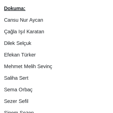
Dokuma:
Cansu Nur Aycan
Çağla Işıl Karatan
Dilek Selçuk
Efekan Türker
Mehmet Melih Sevinç
Saliha Sert
Sema Orbaç
Sezer Sefil
Sinem Sezen