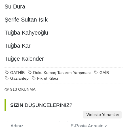
Su Dura
Şerife Sultan Işık
Tuğba Kahyeoğlu
Tuğba Kar
Tuğçe Kalender
GATHİB
Doku Kumaş Tasarım Yarışması
GAİB
Gaziantep
Fikret Kileci
913
OKUNMA
SİZİN
DÜŞÜNCELERİNİZ?
Website Yorumları