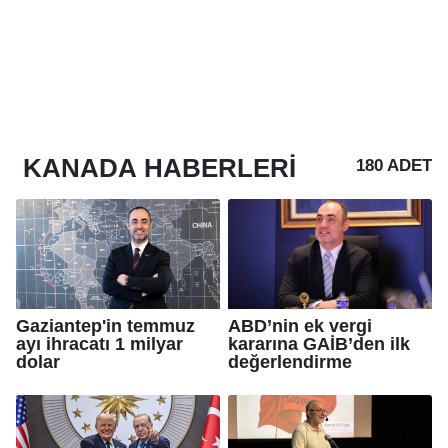
KANADA
HABERLERI
180 ADET
Gaziantep'in temmuz
ABD’nin ek vergi
ayı ihracatı 1 milyar
kararına GAİB’den ilk
dolar
değerlendirme