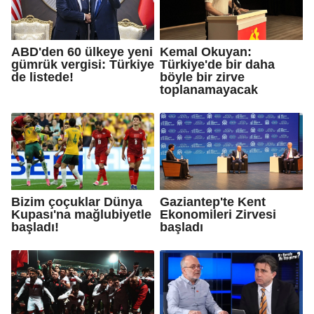
ABD'den 60 ülkeye yeni
Kemal Okuyan:
gümrük vergisi: Türkiye
Türkiye'de bir daha
de listede!
böyle bir zirve
toplanamayacak
Bizim çoçuklar Dünya
Gaziantep'te Kent
Kupası'na mağlubiyetle
Ekonomileri Zirvesi
başladı!
başladı