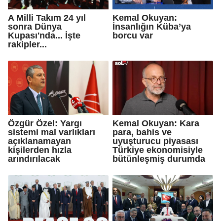
A Milli Takım 24 yıl
Kemal Okuyan:
sonra Dünya
İnsanlığın Küba’ya
Kupası'nda... İşte
borcu var
rakipler...
Özgür Özel: Yargı
Kemal Okuyan: Kara
sistemi mal varlıkları
para, bahis ve
açıklanamayan
uyuşturucu piyasası
kişilerden hızla
Türkiye ekonomisiyle
arındırılacak
bütünleşmiş durumda