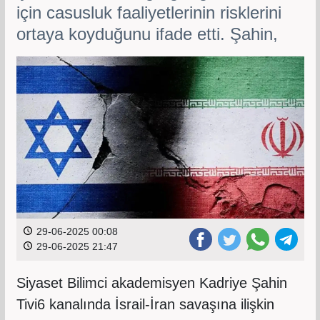
için casusluk faaliyetlerinin risklerini
ortaya koyduğunu ifade etti. Şahin,
29-06-2025 00:08
29-06-2025 21:47
Siyaset Bilimci akademisyen Kadriye Şahin
Tivi6 kanalında İsrail-İran savaşına ilişkin