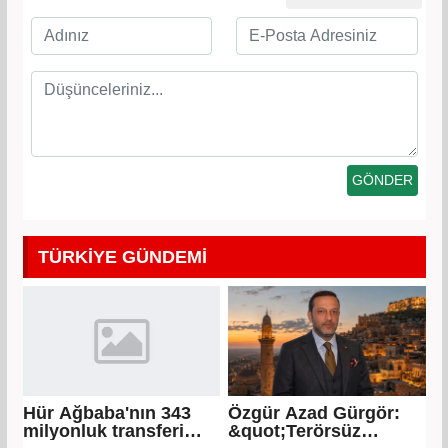
TÜRKİYE GÜNDEMİ
Hür Ağbaba'nın 343
Özgür Azad Gürgör:
milyonluk transferi
&quot;Terörsüz