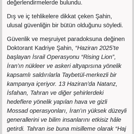
değerlendirmelerde bulundu.
Dış ve iç tehlikelere dikkat çeken Şahin,
ulusal güvenliğin bir bütün olduğunu söyledi.
Güvenlik ve meşruiyet paradoksuna değinen
Doktorant Kadriye Şahin,
“Haziran 2025’te
başlayan İsrail Operasyonu “Rising Lion”,
İran’ın nükleer ve askeri altyapısına yönelik
kapsamlı saldırılarla Taybetül-merkezli bir
kampanya içeriyor. 13 Haziran’da Natanz,
İsfahan, Tahran ve diğer şehirlerdeki
hedeflere yönelik yapılan hava ve gizli
Mossad operasyonları, İran’ın yüksek düzeyli
generallerini ve bilim insanlarını etkisiz hâle
getirdi. Tahran ise buna misilleme olarak “Haj