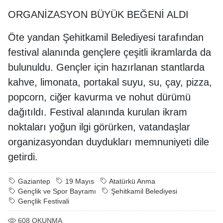
ORGANİZASYON BÜYÜK BEĞENİ ALDI
Öte yandan Şehitkamil Belediyesi tarafından
festival alanında gençlere çeşitli ikramlarda da
bulunuldu. Gençler için hazırlanan stantlarda
kahve, limonata, portakal suyu, su, çay, pizza,
popcorn, ciğer kavurma ve nohut dürümü
dağıtıldı. Festival alanında kurulan ikram
noktaları yoğun ilgi görürken, vatandaşlar
organizasyondan duydukları memnuniyeti dile
getirdi.
Gaziantep
19 Mayıs
Atatürkü Anma
Gençlik ve Spor Bayramı
Şehitkamil Belediyesi
Gençlik Festivali
608
OKUNMA