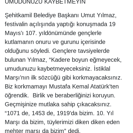
UMUDUNUZU KAYBETMEYİN
Şehitkamil Belediye Başkanı Umut Yılmaz,
festivalin açılışında yaptığı konuşmada 19
Mayıs’ı 107. yıldönümünde gençlerle
kutlamanın onuru ve gurunu içerisinde
olduğunu söyledi. Gençlere tavsiyelerde
bulunan Yılmaz, “Kadere boyun eğmeyecek,
umudunuzu kaybetmeyeceksiniz. İstiklal
Marşı’nın ilk sözcüğü gibi korkmayacaksınız.
Biz korkmamayı Mustafa Kemal Atatürk’ten
öğrendik. Birlik ve beraberliğinizi koruyun.
Geçmişinize mutlaka sahip çıkacaksınız.
“1071 de, 1453 de, 1919’da bizim. 10. Yıl
Marşı da bizim, tüylerimizi diken diken eden
mehter marşı da bizim” dedi.