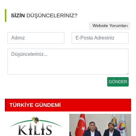
SİZİN
DÜŞÜNCELERİNİZ?
Website Yorumları
TÜRKİYE GÜNDEMİ