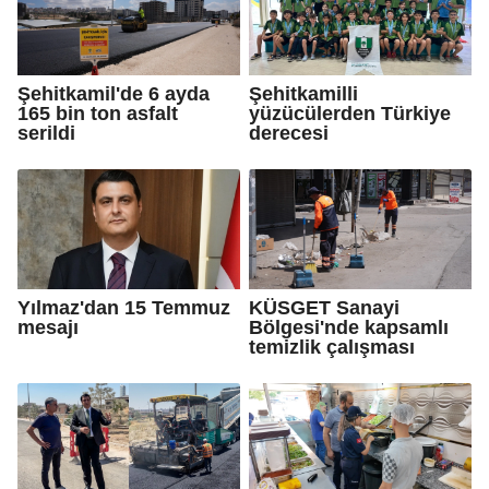
Şehitkamil'de 6 ayda
Şehitkamilli
165 bin ton asfalt
yüzücülerden Türkiye
serildi
derecesi
Yılmaz'dan 15 Temmuz
KÜSGET Sanayi
mesajı
Bölgesi'nde kapsamlı
temizlik çalışması