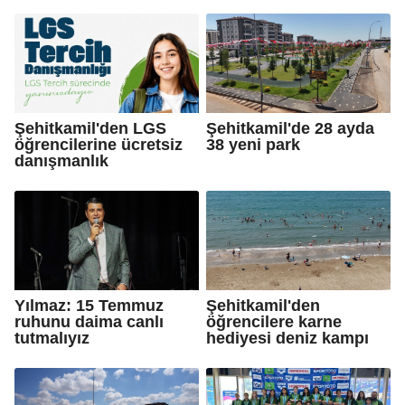
Şehitkamil'den LGS
Şehitkamil'de 28 ayda
öğrencilerine ücretsiz
38 yeni park
danışmanlık
Yılmaz: 15 Temmuz
Şehitkamil'den
ruhunu daima canlı
öğrencilere karne
tutmalıyız
hediyesi deniz kampı