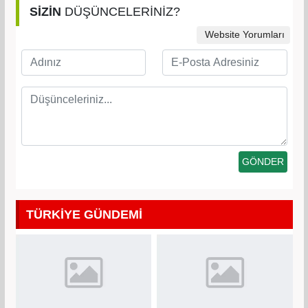
SİZİN
DÜŞÜNCELERİNİZ?
Website Yorumları
TÜRKİYE GÜNDEMİ