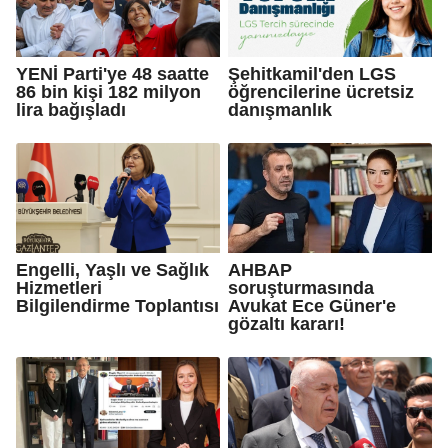
YENİ Parti'ye 48 saatte
Şehitkamil'den LGS
86 bin kişi 182 milyon
öğrencilerine ücretsiz
lira bağışladı
danışmanlık
Engelli, Yaşlı ve Sağlık
AHBAP
Hizmetleri
soruşturmasında
Bilgilendirme Toplantısı
Avukat Ece Güner'e
gözaltı kararı!